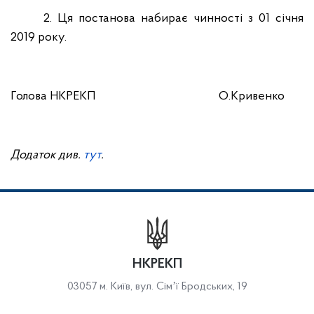
2. Ця постанова набирає чинності з 01 січня
2019 року.
Голова НКРЕКП
О.Кривенко
Додаток див.
тут
.
НКРЕКП
03057 м. Київ, вул. Сімʼї Бродських, 19