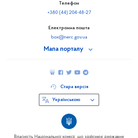
Телефон
+380 (44) 204-48-27
Електронна пошта
box@nerc.gov.ua
Мапа порталу
Стара версія
Українською
Власність Національної комісії, що здійснює державне