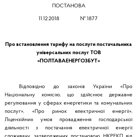
ПОСТАНОВА
11
.12.201
8
№ 1877
Про встановлення тарифу на послуги постачальника
універсальних послуг ТОВ
«ПОЛТАВАЕНЕРГОЗБУТ»
Відповідно до законів України «Про
Національну комісію, що здійснює державне
регулювання у сферах енергетики та комунальних
послуг», «Про ринок електричної енергії»,
Ліцензійних умов провадження господарської
діяльності з постачання електричної енергії
споживачу, затверджених постановою НКРЕКП від