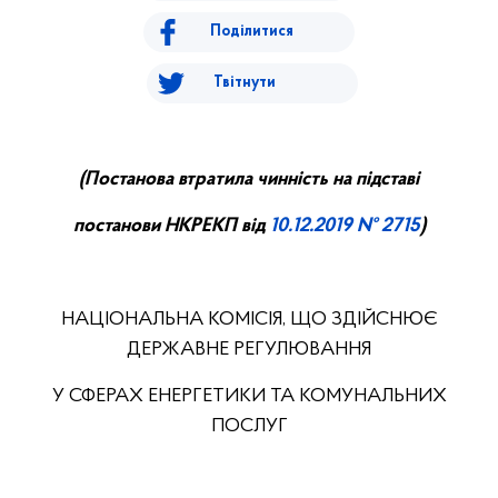
Поділитися
Твітнути
(
П
останова втратила чинність на підставі
постанови НКРЕ
КП
від
10.12.2019 № 2715
)
НАЦІОНАЛЬНА КОМІСІЯ, ЩО ЗДІЙСНЮЄ
ДЕРЖАВНЕ РЕГУЛЮВАННЯ
У СФЕРАХ ЕНЕРГЕТИКИ ТА КОМУНАЛЬНИХ
ПОСЛУГ