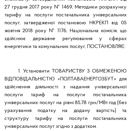
27 грудня 2017 року № 1469, Методики розрахунку
тарифу на послуги постачальника універсальних
послуг, затвердженої постановою НКРЕКП від 05
жовтня 2018 року № 1176, Національна комісія, що
здійснює державне регулювання у сферах
енергетики та комунальних послуг,
ПОСТАНОВЛЯЄ:
1.
Установити ТОВАРИСТВУ З ОБМЕЖЕНОЮ
ВІДПОВІДАЛЬНІСТЮ «
ПОЛТАВАЕНЕРГОЗБУТ
» для
здійснення
діяльності з надання універсальної
послуги тариф на послуги постачальника
універсальних послуг на рівні 85,78 грн/МВт·год (без
урахування податку на додану вартість) та
структуру тарифу на послуги постачальника
універсальних послуг згідно з додатком.