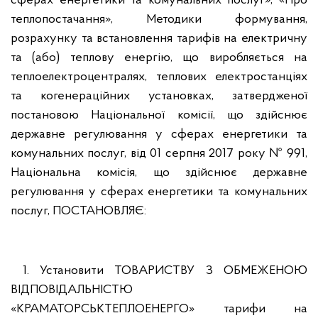
сферах енергетики та комунальних послуг», «Про
теплопостачання», Методики формування,
розрахунку та встановлення тарифів на електричну
та (або) теплову енергію, що виробляється на
теплоелектроцентралях, теплових електростанціях
та когенераційних установках, затвердженої
постановою Національної комісії, що здійснює
державне регулювання у сферах енергетики та
комунальних послуг, від 01 серпня 2017 року № 991,
Національна комісія, що здійснює державне
регулювання у сферах енергетики та комунальних
послуг, ПОСТАНОВЛЯЄ:
1. Установити ТОВАРИСТВУ З ОБМЕЖЕНОЮ
ВІДПОВІДАЛЬНІСТЮ
«КРАМАТОРСЬКТЕПЛОЕНЕРГО» тарифи на