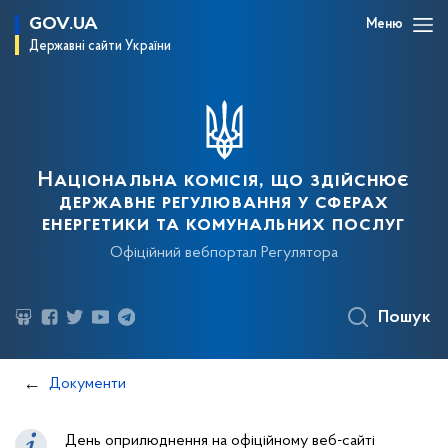
GOV.UA
Меню
Державні сайти України
Національна комісія, що здійснює
державне регулювання у сферах
енергетики та комунальних послуг
Офіційний вебпортал Регулятора
Пошук
Документи
День оприлюднення на офіційному веб-сайті