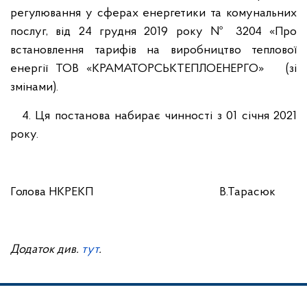
регулювання у сферах енергетики та комунальних
послуг, від 24 грудня 2019 року № 3204 «Про
встановлення тарифів на виробництво теплової
енергії ТОВ «КРАМАТОРСЬКТЕПЛОЕНЕРГО»
(зі
змінами).
4. Ця постанова набирає чинності з 01 січня 2021
року.
Голова НКРЕКП В.Тарасюк
Додаток див.
тут
.