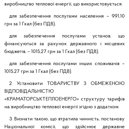
виробництво теплової енергії, що використовується:
для забезпечення послугами населення – 991,10
грн за 1 Гкал (без ПДВ);
для забезпечення послугами установ, що
фінансуються за рахунок державного і місцевих
бюджетів, – 1015,27 грн за 1 Гкал (без ПДВ);
для забезпечення послугами інших споживачів –
1015,27 грн за 1 Гкал (без ПДВ).
2. Установити ТОВАРИСТВУ З ОБМЕЖЕНОЮ
ВІДПОВІДАЛЬНІСТЮ
«КРАМАТОРСЬКТЕПЛОЕНЕРГО» структуру тарифів
на виробництво теплової енергії згідно з додатком.
3. Визнати такою, що втратила чинність, постанову
Національної комісії, що здійснює державне