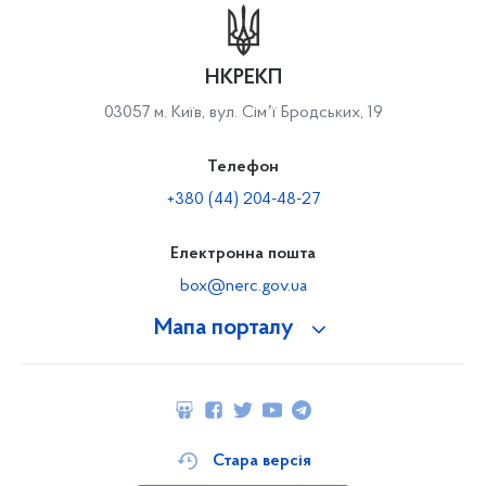
НКРЕКП
03057 м. Київ, вул. Сімʼї Бродських, 19
Телефон
+380 (44) 204-48-27
Електронна пошта
box@nerc.gov.ua
Мапа порталу
Стара версія