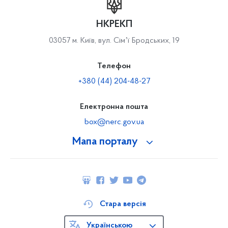
НКРЕКП
03057 м. Київ, вул. Сімʼї Бродських, 19
Телефон
+380 (44) 204-48-27
Електронна пошта
box@nerc.gov.ua
Мапа порталу
Стара версія
Українською