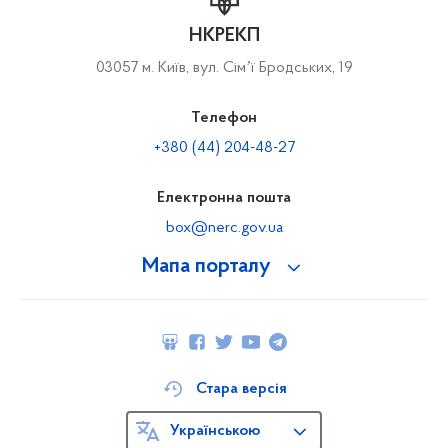
НКРЕКП
03057 м. Київ, вул. Сімʼї Бродських, 19
Телефон
+380 (44) 204-48-27
Електронна пошта
box@nerc.gov.ua
Мапа порталу
Стара версія
Українською