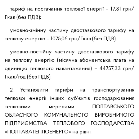
тариф на постачання теплової енергії – 17,31 грн/
Гкал (без ПДВ);
умовно-змінну частину двоставкового тарифу на
теплову енергію – 1075,06 грн/Гкал (без ПДВ);
умовно-постійну частину двоставкового тарифу
на теплову енергію (місячна абонентська плата на
одиницю теплового навантаження) – 44757,33 грн/
Гкал/год (без ПДВ).
2. Установити тарифи на транспортування
теплової енергії інших суб'єктів господарювання
тепловими мережами ПОЛТАВСЬКОГО
ОБЛАСНОГО КОМУНАЛЬНОГО ВИРОБНИЧОГО
ПІДПРИЄМСТВА ТЕПЛОВОГО ГОСПОДАРСТВА
«ПОЛТАВАТЕПЛОЕНЕРГО» на рівні: