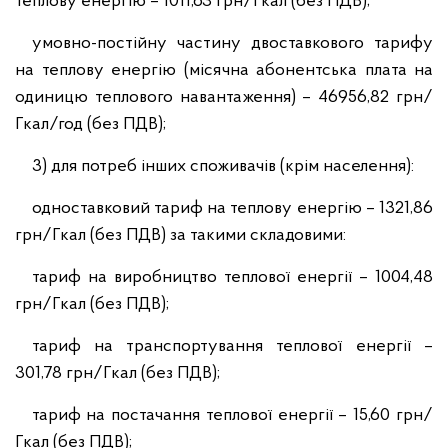
теплову енергію – 1011,63 грн/Гкал (без ПДВ);
умовно-постійну частину двоставкового тарифу
на теплову енергію (місячна абонентська плата на
одиницю теплового навантаження) – 46956,82 грн/
Гкал/год (без ПДВ);
3) для потреб інших споживачів (крім населення):
одноставковий тариф на теплову енергію – 1321,86
грн/Гкал (без ПДВ) за такими складовими:
тариф на виробництво теплової енергії – 1004,48
грн/Гкал (без ПДВ);
тариф на транспортування теплової енергії –
301,78 грн/Гкал (без ПДВ);
тариф на постачання теплової енергії – 15,60 грн/
Гкал (без ПДВ);