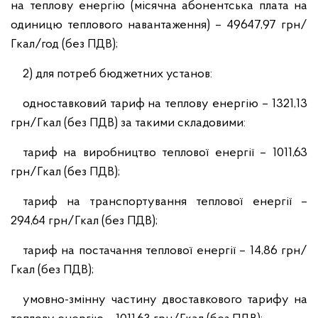
на теплову енергію (місячна абонентська плата на
одиницю теплового навантаження) – 49647,97 грн/
Гкал/год (без ПДВ);
2) для потреб бюджетних установ:
одноставковий тариф на теплову енергію – 1321,13
грн/Гкал (без ПДВ) за такими складовими:
тариф на виробництво теплової енергії – 1011,63
грн/Гкал (без ПДВ);
тариф на транспортування теплової енергії –
294,64 грн/Гкал (без ПДВ);
тариф на постачання теплової енергії – 14,86 грн/
Гкал (без ПДВ);
умовно-змінну частину двоставкового тарифу на