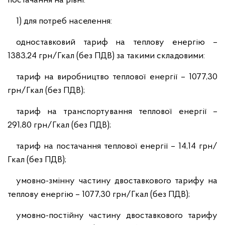
постачання на рівні:
1) для потреб населення:
одноставковий тариф на теплову енергію –
1383,24 грн/Гкал (без ПДВ) за такими складовими:
тариф на виробництво теплової енергії – 1077,30
грн/Гкал (без ПДВ);
тариф на транспортування теплової енергії –
291,80 грн/Гкал (без ПДВ);
тариф на постачання теплової енергії – 14,14 грн/
Гкал (без ПДВ);
умовно-змінну частину двоставкового тарифу на
теплову енергію – 1077,30 грн/Гкал (без ПДВ);
умовно-постійну частину двоставкового тарифу