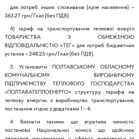
для потреб інших споживачів (крім населення) –
363,27 грн/Гкал (без ПДВ);
4) тариф на транспортування теплової енергії
ТОВАРИСТВА З ОБМЕЖЕНОЮ
ВІДПОВІДАЛЬНІСТЮ «ТЕГ» для потреб бюджетних
установ – 248,23 грн/Гкал (без ПДВ).
3. Установити ПОЛТАВСЬКОМУ ОБЛАСНОМУ
КОМУНАЛЬНОМУ ВИРОБНИЧОМУ
ПІДПРИЄМСТВУ ТЕПЛОВОГО ГОСПОДАРСТВА
«ПОЛТАВАТЕПЛОЕНЕРГО» структуру тарифів на
теплову енергію, її виробництво, транспортування,
постачання згідно з додатками 1 – 6.
4. Визнати такими, що втратили чинність,
постанови Національної комісії, що здійснює
державне регулювання у сферах енергетики та