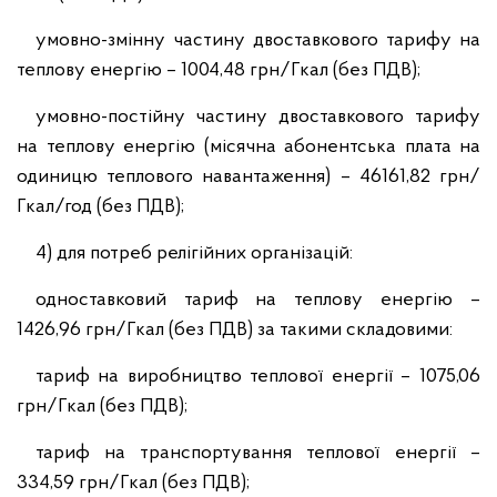
умовно-змінну частину двоставкового тарифу на
теплову енергію – 1004,48 грн/Гкал (без ПДВ);
умовно-постійну частину двоставкового тарифу
на теплову енергію (місячна абонентська плата на
одиницю теплового навантаження) – 46161,82 грн/
Гкал/год (без ПДВ);
4) для потреб релігійних організацій:
одноставковий тариф на теплову енергію –
1426,96 грн/Гкал (без ПДВ) за такими складовими:
тариф на виробництво теплової енергії – 1075,06
грн/Гкал (без ПДВ);
тариф на транспортування теплової енергії –
334,59 грн/Гкал (без ПДВ);