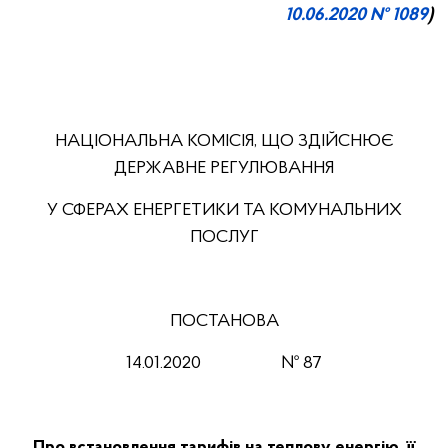
10.06.2020 № 1089
)
НАЦІОНАЛЬНА КОМІСІЯ, ЩО ЗДІЙСНЮЄ
ДЕРЖАВНЕ РЕГУЛЮВАННЯ
У СФЕРАХ ЕНЕРГЕТИКИ ТА КОМУНАЛЬНИХ
ПОСЛУГ
ПОСТАНОВА
14.01.2020 № 87
Про встановлення тарифів на теплову енергію, її