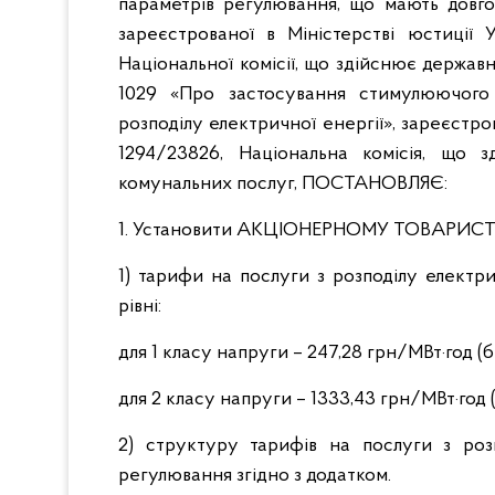
параметрів регулювання, що мають довго
зареєстрованої в Міністерстві юстиці
Національної комісії, що здійснює держав
1029 «Про застосування стимулюючого 
розподілу електричної енергії», зареєстро
1294/23826, Національна комісія, що
комунальних послуг, ПОСТАНОВЛЯЄ:
1. Установити АКЦІОНЕРНОМУ ТОВАРИ
1) тарифи на послуги з розподілу електр
рівні:
для 1 класу напруги – 247,28 грн/МВт·год (
для 2 класу напруги – 1333,43 грн/МВт·год 
2) структуру тарифів на послуги з роз
регулювання згідно з додатком.