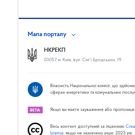
Мапа порталу
НКРЕКП
03057 м. Київ, вул. Сімʼї Бродських, 19
Власність Національної комісії, що здійс
сферах енергетики та комунальних послу
Якщо ви маєте зауваження або пропозиції,
Весь контент доступний за ліцензією
Crea
license
, якщо не зазначено інше. 2023 рік