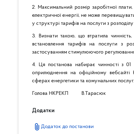
2. Максимальний розмір заробітної плати,
електричної енергії, не може перевищувати
у структурі тарифів на послуги з розподілу
3. Визнати такою, що втратила чинніст
встановлення тарифів на послуги з р
застосуванням стимулюючого регулювання
4. Ця постанова набирає чинності з 01 
оприлюднення на офіційному вебсайті Н
сферах енергетики та комунальних послуг
Голова НКРЕКП В.Тарасюк
Додатки
Додаток до постанови