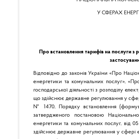
У СФЕРАХ ЕНЕ
Про встановлення тарифів на послуги 
застосуван
Відповідно до законів України «Про Наці
енергетики та комунальних послуг», «Пр
господарської діяльності з розподілу елек
що здійснює державне регулювання у сфера
№ 1470, Порядку встановлення (формува
затвердженого постановою Національн
енергетики та комунальних послуг, від 05
здійснює державне регулювання у сфері е