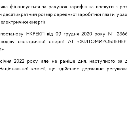
 яка фінансується за рахунок тарифів на послуги з ро
 десятикратний розмір середньої заробітної плати, ура
 електричної енергії.
ь, постанову НКРЕКП від 09 грудня 2020 року № 236
озподілу електричної енергії АТ «ЖИТОМИРОБЛЕНЕР
».
січня 2022 року, але не раніше дня, наступного за д
аціональної комісії, що здійснює державне регулюв
.