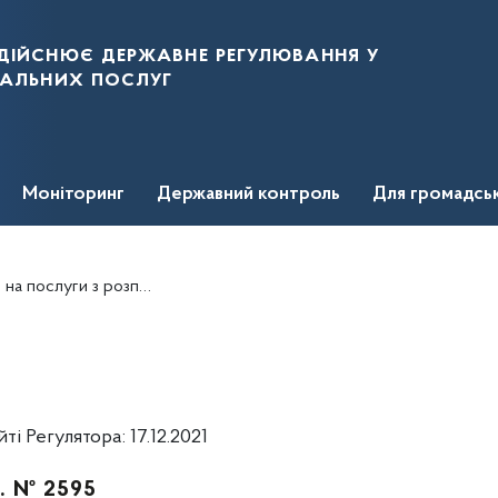
дійснює державне регулювання у
нальних послуг
Моніторинг
Державний контроль
Для громадсь
МИРОБЛЕНЕРГО» із застосуванням стимулюючого регулювання
 Регулятора: 17.12.2021
р. № 2595