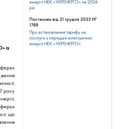
енергії НЕК «УКРЕНЕРГО» на 2026
рік
Постанова від 21 грудня 2022 №
1788
Про встановлення тарифу на
послуги з передачі електричної
енергії НЕК «УКРЕНЕРГО»
» із
сферах
дження
омісії,
17 року
ергії,
сферах
сії, що
влення