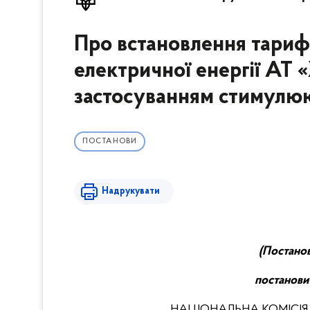
Про встановлення тарифі
електричної енергії А
застосуванням стимулю
ПОСТАНОВИ
Надрукувати
(
П
останов
постанови
НАЦІОНАЛЬНА КОМІСІЯ