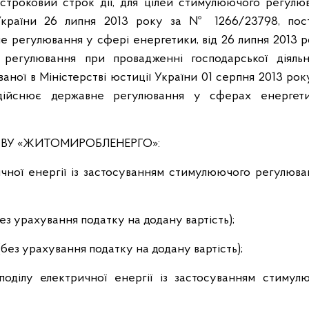
строковий строк дії, для цілей стимулюючого регулюв
ї України 26 липня 2013 року за № 1266/23798, пос
не регулювання у сфері енергетики, від 26 липня 2013
регулювання при провадженні господарської діяльн
ваної в Міністерстві юстиції України 01 серпня 2013 ро
 здійснює державне регулювання у сферах енергет
СТВУ «ЖИТОМИРОБЛЕНЕРГО»:
ичної енергії із застосуванням стимулюючого регулюва
без урахування податку на додану вартість);
(без урахування податку на додану вартість);
поділу електричної енергії із застосуванням стимул