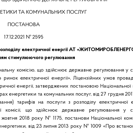
РГЕТИКИ ТА КОМУНАЛЬНИХ ПОСЛУГ
ПОСТАНОВА
17.12.2021 № 2595
з розподілу електричної енергії АТ «ЖИТОМИРОБЛЕНЕРГО
ням стимулюючого регулювання
ональну комісію, що здійснює державне регулювання у 
о ринок електричної енергії», Ліцензійних умов прова
тричної енергії, затверджених постановою Національної к
х енергетики та комунальних послуг, від 27 грудня 20
ння) тарифів на послуги з розподілу електричної ен
ої комісії, що здійснює державне регулювання у 
 жовтня 2018 року № 1175, постанови Національної комі
нергетики, від 23 липня 2013 року № 1009 «Про встано