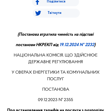
Поділитися
Твітнути
(Постанова втратила чинність на підставі
постанови НКРЕКП від
19.12.2024 № 2232
)
НАЦІОНАЛЬНА КОМІСІЯ, ЩО ЗДІЙСНЮЄ
ДЕРЖАВНЕ РЕГУЛЮВАННЯ
У СФЕРАХ ЕНЕРГЕТИКИ ТА КОМУНАЛЬНИХ
ПОСЛУГ
ПОСТАНОВА
09.12.2023 № 2355
Про встановлення тарифів на послуги з розподілу