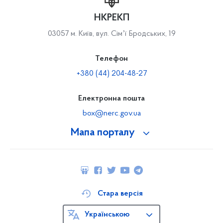
НКРЕКП
03057 м. Київ, вул. Сімʼї Бродських, 19
Телефон
+380 (44) 204-48-27
Електронна пошта
box@nerc.gov.ua
Мапа порталу
Стара версія
Українською