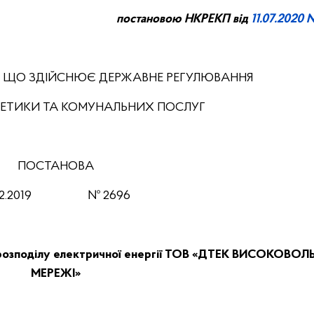
постановою НКРЕКП від
11.0
7
.20
20
№
, ЩО ЗДІЙСНЮЄ ДЕРЖАВНЕ РЕГУЛЮВАННЯ
РГЕТИКИ ТА КОМУНАЛЬНИХ ПОСЛУГ
ПОСТАНОВА
2
.2019
№
2696
з розподілу електричної енергії ТОВ «ДТЕК ВИСОКОВОЛ
МЕРЕЖІ»