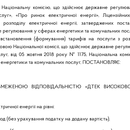
о Національну комісію, що здійснює державне регулюв
луг», «Про ринок електричної енергії», Ліцензійни
з розподілу електричної енергії, затверджених пост
е регулювання у сферах енергетики та комунальних посл
становлення (формування) тарифів на послуги з роз
новою Національної комісії, що здійснює державне регу
уг, від 05 жовтня 2018 року № 1175, Національна коміс
 енергетики та комунальних послуг, ПОСТАНОВЛЯЄ:
ОБМЕЖЕНОЮ ВІДПОВІДАЛЬНІСТЮ «ДТЕК ВИСОКОВО
тричної енергії на рівні:
год (без урахування податку на додану вартість);