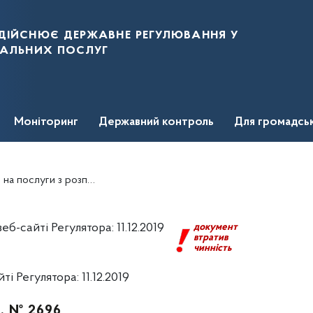
дійснює державне регулювання у
нальних послуг
Моніторинг
Державний контроль
Для громадсь
ої енергії ТОВ "ДТЕК ВИСОКОВОЛЬТНІ МЕРЕЖІ
-сайті Регулятора: 11.12.2019
документ
втратив
чинність
 Регулятора: 11.12.2019
р. № 2696