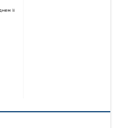
днем її