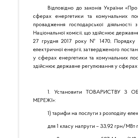
Відповідно до законів України «Пр
сферах енергетики та комунальних пос
провадження господарської діяльності 
Національної комісії, що здійснює державн
27 грудня 2017 року № 1470, Порядку в
електричної енергії, затвердженого поста
у сферах енергетики та комунальних посл
здійснює державне регулювання у сферах
1. Установити ТОВАРИСТВУ З 
МЕРЕЖІ»:
1) тарифи на послуги з розподілу елек
для 1 класу напруги – 33,92 грн/МВт·