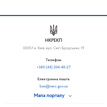
НКРЕКП
03057 м. Київ, вул. Сімʼї Бродських, 19
Телефон
+380 (44) 204-48-27
Електронна пошта
box@nerc.gov.ua
Мапа порталу