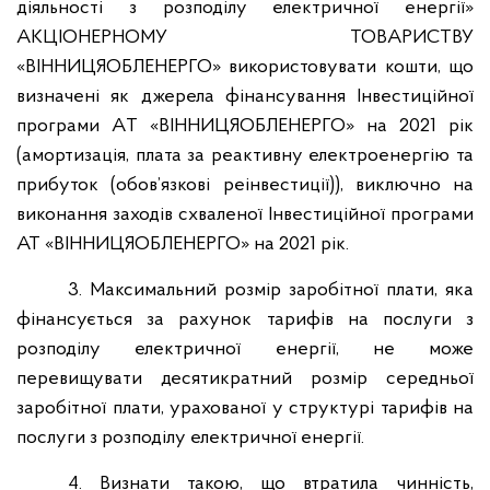
діяльності з розподілу електричної енергії»
АКЦІОНЕРНОМУ ТОВАРИСТВУ
«ВІННИЦЯОБЛЕНЕРГО» використовувати кошти, що
визначені як джерела фінансування Інвестиційної
програми А
Т
«ВІННИЦЯОБЛЕНЕРГО» на 2021 рік
(амортизація, плата за реактивну електроенергію та
прибуток (обов’язкові реінвестиції)), виключно на
виконання заходів схваленої Інвестиційної програми
АТ «ВІННИЦЯОБЛЕНЕРГО» на 2021 рік.
3. Максимальний розмір заробітної плати, яка
фінансується за рахунок тарифів на послуги з
розподілу електричної енергії, не може
перевищувати десятикратний розмір середньої
заробітної плати, урахованої у структурі тарифів на
послуги з розподілу електричної енергії.
4. Визнати такою, що втратила чинність,