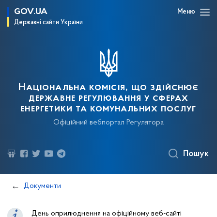
GOV.UA
Меню
Державні сайти України
Національна комісія, що здійснює
державне регулювання у сферах
енергетики та комунальних послуг
Офіційний вебпортал Регулятора
Пошук
Документи
День оприлюднення на офіційному веб-сайті