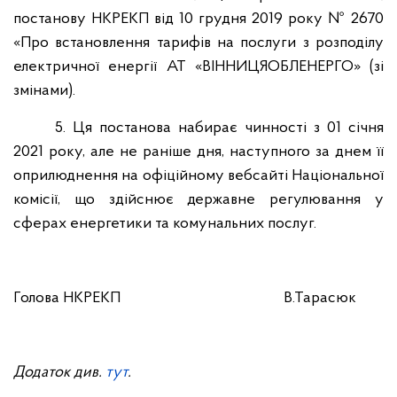
постанову НКРЕКП від 10 грудня 2019 року № 2670
«Про встановлення тарифів на послуги з розподілу
електричної енергії АТ «ВІННИЦЯОБЛЕНЕРГО» (зі
змінами).
5. Ця постанова набирає чинності з 01 січня
2021 року, але не раніше дня, наступного за днем її
оприлюднення на офіційному вебсайті Національної
комісії, що здійснює державне регулювання у
сферах енергетики та комунальних послуг.
Голова НКРЕКП
В.Тарасюк
Додаток див.
тут
.