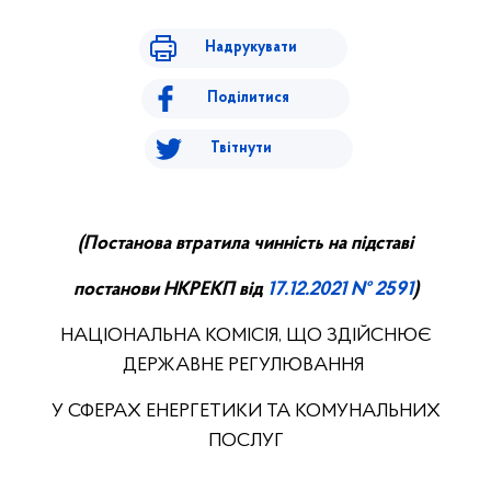
Надрукувати
Поділитися
Твітнути
(
П
останова втратила чинність на підставі
постанови НКРЕ
КП
від
17.
12.
20
21
№ 2591
)
НАЦІОНАЛЬНА КОМІСІЯ, ЩО ЗДІЙСНЮЄ
ДЕРЖАВНЕ РЕГУЛЮВАННЯ
У СФЕРАХ ЕНЕРГЕТИКИ ТА КОМУНАЛЬНИХ
ПОСЛУГ