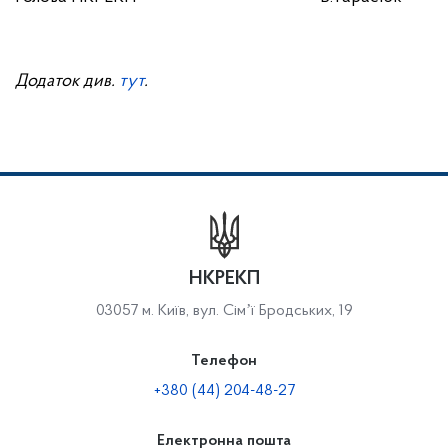
Додаток див.
тут
.
НКРЕКП
03057 м. Київ, вул. Сімʼї Бродських, 19
Телефон
+380 (44) 204-48-27
Електронна пошта