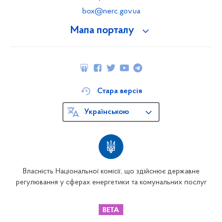
box@nerc.gov.ua
Мапа порталу
Стара версія
Українською
Власність Національної комісії, що здійснює державне
регулювання у сферах енергетики та комунальних послуг