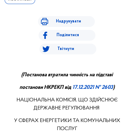
Надрукувати
Поділитися
Твітнути
(
П
останова втратила чинність на підставі
постанови НКРЕ
КП
від
17.
12.
20
21
№ 2603
)
НАЦІОНАЛЬНА КОМІСІЯ, ЩО ЗДІЙСНЮЄ
ДЕРЖАВНЕ РЕГУЛЮВАННЯ
У СФЕРАХ ЕНЕРГЕТИКИ ТА КОМУНАЛЬНИХ
ПОСЛУГ