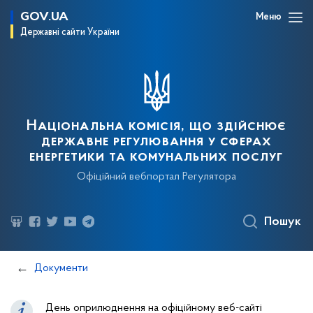
GOV.UA
Меню
Державні сайти України
Національна комісія, що здійснює
державне регулювання у сферах
енергетики та комунальних послуг
Офіційний вебпортал Регулятора
Пошук
Документи
День оприлюднення на офіційному веб-сайті