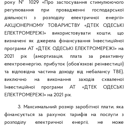
року № 1029 «Про застосування стимулюючого
регулювання при провадженні господарської
діяльності з розподілу електричної енергії»
АКЦІОНЕРНОМУ ТОВАРИСТВУ «ДТЕК ОДЕСЬКІ
ЕЛЕКТРОМЕРЕЖІ» використовувати кошти, що
визначені як джерела фінансування Інвестиційної
програми АТ «ДТЕК ОДЕСЬКІ ЕЛЕКТРОМЕРЕЖІ» на
2021 рік (амортизація, плата за реактивну
електроенергію, прибуток (обов’язкові реінвестиції)
та відповідна частина доходу від небалансу ТВЕ),
виключно на виконання заходів схваленої
Інвестиційної програми АТ «ДТЕК ОДЕСЬКІ
ЕЛЕКТРОМЕРЕЖІ» на 2021 рік.
3. Максимальний розмір заробітної плати, яка
фінансується за рахунок тарифів на послуги з
розподілу електричної енергії, не може