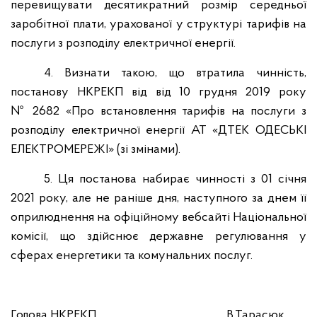
перевищувати десятикратний розмір середньої
заробітної плати, урахованої у структурі тарифів на
послуги з розподілу електричної енергії.
4. Визнати такою, що втратила чинність,
постанову НКРЕКП від
від 10 грудня 2019 року
№ 2682 «Про встановлення тарифів на послуги з
розподілу електричної енергії АТ «ДТЕК ОДЕСЬКІ
ЕЛЕКТРОМЕРЕЖІ» (зі змінами).
5. Ця постанова набирає чинності з 01 січня
2021 року, але не раніше дня, наступного за днем її
оприлюднення на офіційному вебсайті Національної
комісії, що здійснює державне регулювання у
сферах енергетики та комунальних послуг.
Голова НКРЕКП
В.Тарасюк