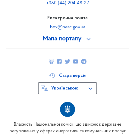
+380 (44) 204-48-27
Електронна пошта
box@nerc.gov.ua
Мапа порталу
Стара версія
Українською
Власність Національної комісії, що здійснює державне
регулювання у сферах енергетики та комунальних послуг