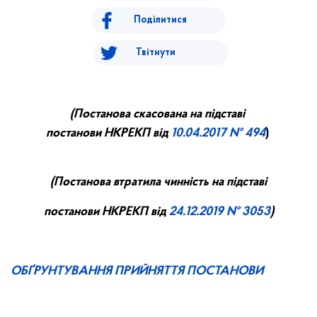
Поділитися
Твітнути
(Постанова скасована на підставі
постанови НКРЕКП від
10
.0
4
.2017 №
494
)
(
П
останова втратила чинність на підставі
постанови НКРЕКП від
24.12.2019 № 3053
)
ОБҐРУНТУВАННЯ ПРИЙНЯТТЯ ПОСТАНОВИ