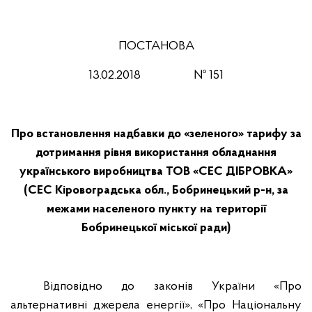
ПОСТАНОВА
13
.0
2
.201
8
№
151
Про встановлення надбавки до «зеленого» тарифу за
дотримання рівня використання обладнання
українського виробництва ТОВ «СЕС ДІБРОВКА»
(СЕС Кіровоградська обл., Бобринецький р-н, за
межами населеного пункту на території
Бобринецької міської ради)
Відповідно до законів України «Про
альтернативні джерела енергії», «Про Національну