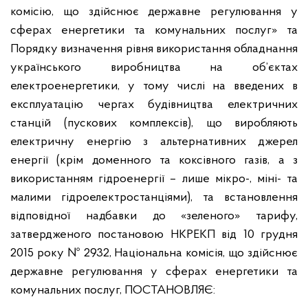
комісію, що здійснює державне регулювання у
сферах енергетики та комунальних послуг» та
Порядку визначення рівня використання обладнання
українського виробництва на об’єктах
електроенергетики, у тому числі на введених в
експлуатацію чергах будівництва електричних
станцій (пускових комплексів), що виробляють
електричну енергію з альтернативних джерел
енергії (крім доменного та коксівного газів, а з
використанням гідроенергії – лише мікро-, міні- та
малими гідроелектростанціями), та встановлення
відповідної надбавки до «зеленого» тарифу,
затвердженого постановою НКРЕКП від 10 грудня
2015 року № 2932, Національна комісія, що здійснює
державне регулювання у сферах енергетики та
комунальних послуг, ПОСТАНОВЛЯЄ: