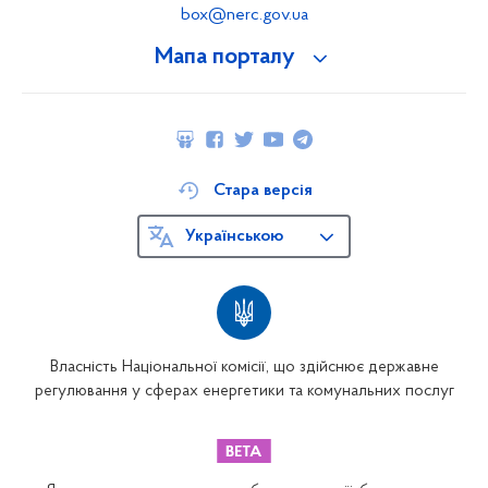
box@nerc.gov.ua
Мапа порталу
Стара версія
Українською
Власність Національної комісії, що здійснює державне
регулювання у сферах енергетики та комунальних послуг