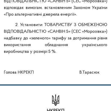
ВІДПОВІДАЛЬНІСТЮ «САНВІН 5» (СЕС «Морозівка»)
відповідає вимогам, встановленим Законом України
«Про альтернативні джерела енергії».
2. Установити ТОВАРИСТВУ З ОБМЕЖЕНОЮ
ВІДПОВІДАЛЬНІСТЮ «САНВІН 5» (СЕС «Морозівка»)
надбавку до «зеленого» тарифу за дотримання рівня
використання обладнання українського
виробництва у розмірі 5 %.
Голова НКРЕКП
В.Тарасюк