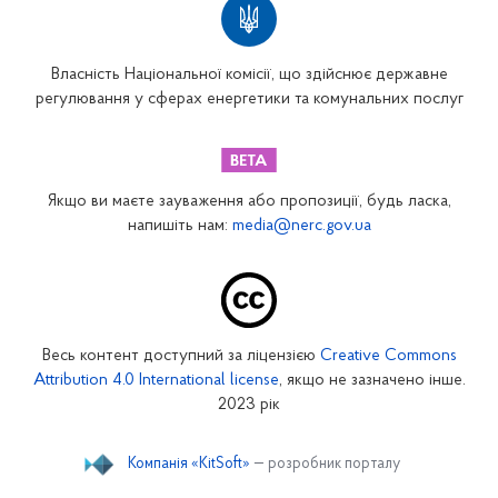
Власність Національної комісії, що здійснює державне
регулювання у сферах енергетики та комунальних послуг
Якщо ви маєте зауваження або пропозиції, будь ласка,
напишіть нам:
media@nerc.gov.ua
Весь контент доступний за ліцензією
Creative Commons
Attribution 4.0 International license
, якщо не зазначено інше.
2023 рік
Компанія «KitSoft»
— розробник порталу