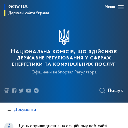
GOV.UA
Меню
Державні сайти України
Національна комісія, що здійснює
державне регулювання у сферах
енергетики та комунальних послуг
Офіційний вебпортал Регулятора
Пошук
Документи
День оприлюднення на офіційному веб-сайті