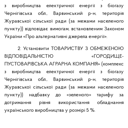
з виробництва електричної енергії з біогазу
Чернігівська обл., Варвинський р-н, територія
Журавської сільської ради (за межами населеного
пункту)) відповідає вимогам, встановленим Законом
України «Про альтернативні джерела енергії».
2. Установити ТОВАРИСТВУ З ОБМЕЖЕНОЮ
ВІДПОВІДАЛЬНІСТЮ «ГОРОДИЩЕ-
ПУСТОВАРІВСЬКА АГРАРНА КОМПАНІЯ» (комплекс
з виробництва електричної енергії з біогазу
Чернігівська обл., Варвинський р-н, територія
Журавської сільської ради (за межами населеного
пункту)) надбавку до «зеленого» тарифу за
дотримання рівня використання обладнання
українського виробництва у розмірі 5 %.