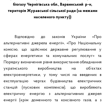
біогазу Чернігівська обл., Варвинський
р-н,
територія Журавської сільської ради (за межами
населеного пункту))
Відповідно до законів України «Про
альтернативні джерела енергії», «Про Національну
комісію, що здійснює державне регулювання у
сферах енергетики та комунальних послуг» та
Порядку визначення рівня використання обладнання
українського виробництва на об’єктах
електроенергетики, у тому числі на введених в
експлуатацію чергах будівництва електричних
станцій (пускових комплексів), що виробляють
електричну енергію з альтернативних джерел
енергії (крім доменного та коксівного газів, а з