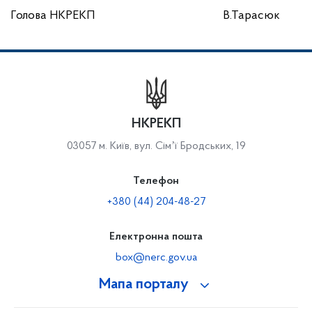
Голова НКРЕКП
В.Тарасюк
НКРЕКП
03057 м. Київ, вул. Сімʼї Бродських, 19
Телефон
+380 (44) 204-48-27
Електронна пошта
box@nerc.gov.ua
Мапа порталу