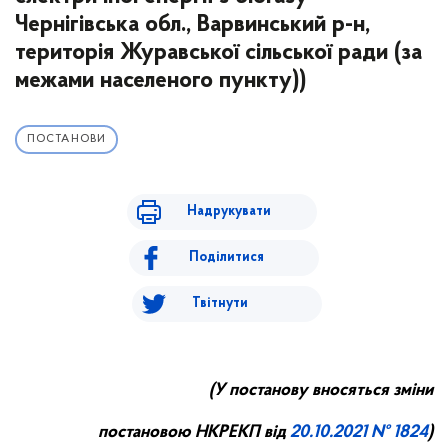
Чернігівська обл., Варвинський р-н,
територія Журавської сільської ради (за
межами населеного пункту))
ПОСТАНОВИ
Надрукувати
Поділитися
Твітнути
(У постанову вносяться зміни
постановою НКРЕКП від
20.10
.20
21
№ 1824
)