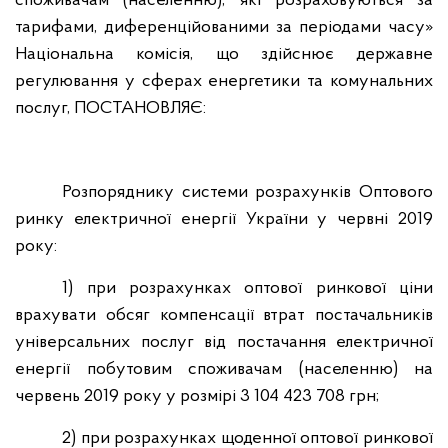
споживачам (населенню), які розраховуються за
тарифами, диференційованими за періодами часу»
Національна комісія, що здійснює державне
регулювання у сферах енергетики та комунальних
послуг,
ПОСТАНОВЛЯЄ:
Розпоряднику системи розрахунків Оптового
ринку електричної енергії України у червні 2019
року:
1) при розрахунках оптової ринкової ціни
врахувати обсяг компенсації втрат постачальників
універсальних послуг від постачання електричної
енергії побутовим споживачам (населенню) на
червень 2019 року у розмірі 3 104 423 708 грн;
2) при розрахунках щоденної оптової ринкової