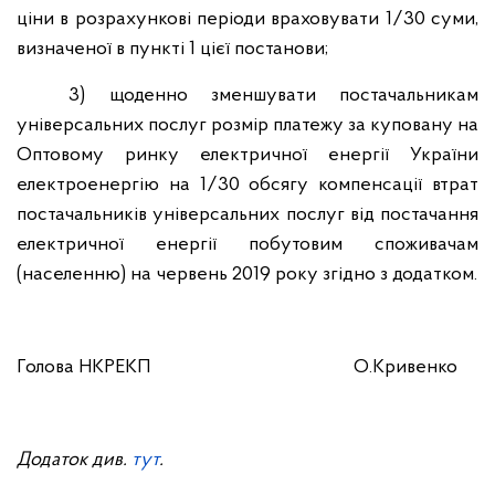
ціни в розрахункові періоди враховувати 1/30 суми,
визначеної в пункті 1 цієї постанови;
3) щоденно зменшувати постачальникам
універсальних послуг розмір платежу за куповану на
Оптовому ринку електричної енергії України
електроенергію на 1/30 обсягу компенсації втрат
постачальників універсальних послуг від постачання
електричної енергії побутовим споживачам
(населенню) на червень 2019 року згідно з додатком.
Голова НКРЕКП
О.Кривенко
Додаток див.
тут
.