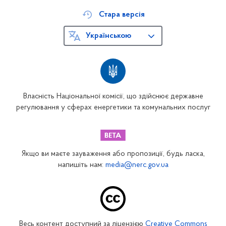
Стара версія
Українською
Власність Національної комісії, що здійснює державне
регулювання у сферах енергетики та комунальних послуг
Якщо ви маєте зауваження або пропозиції, будь ласка,
напишіть нам:
media@nerc.gov.ua
Весь контент доступний за ліцензією
Creative Commons