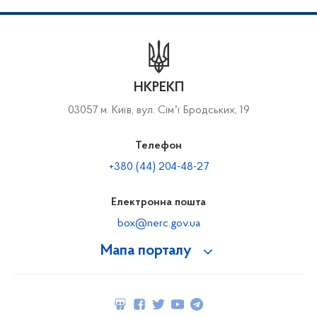
НКРЕКП
03057 м. Київ, вул. Сімʼї Бродських, 19
Телефон
+380 (44) 204-48-27
Електронна пошта
box@nerc.gov.ua
Мапа порталу