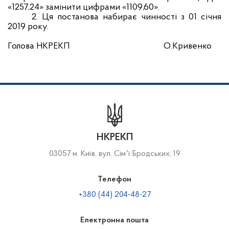
«1257,24» замінити цифрами «1109,60».
2. Ця постанова набирає чинності з 01 січня
2019 року.
Голова НКРЕКП
О.Кривенко
НКРЕКП
03057 м. Київ, вул. Сімʼї Бродських, 19
Телефон
+380 (44) 204-48-27
Електронна пошта