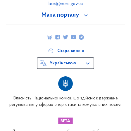
box@nerc.gov.ua
Мапа порталу
Стара версія
Українською
Власність Національної комісії, що здійснює державне
регулювання у сферах енергетики та комунальних послуг