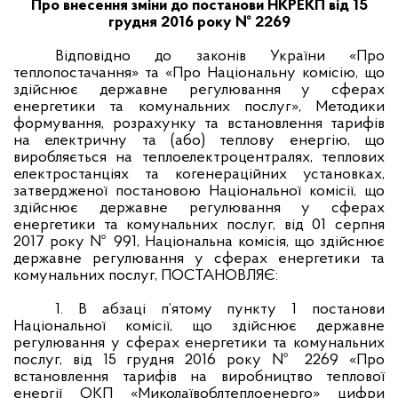
Про внесення зміни до постанови НКРЕКП від 15
грудня 2016 року № 2269
Відповідно до законів України «Про
теплопостачання» та «Про Національну комісію, що
здійснює державне регулювання у сферах
енергетики та комунальних послуг», Методики
формування, розрахунку та встановлення тарифів
на електричну та (або) теплову енергію, що
виробляється на теплоелектроцентралях, теплових
електростанціях та когенераційних установках,
затвердженої постановою Національної комісії, що
здійснює державне регулювання у сферах
енергетики та комунальних послуг, від 01 серпня
2017 року № 991, Національна комісія, що здійснює
державне регулювання у сферах енергетики та
комунальних послуг, ПОСТАНОВЛЯЄ:
1. В абзаці п’ятому пункту 1 постанови
Національної комісії, що здійснює державне
регулювання у сферах енергетики та комунальних
послуг, від 15 грудня 2016 року № 2269 «Про
встановлення тарифів на виробництво теплової
енергії ОКП «Миколаївоблтеплоенерго» цифри