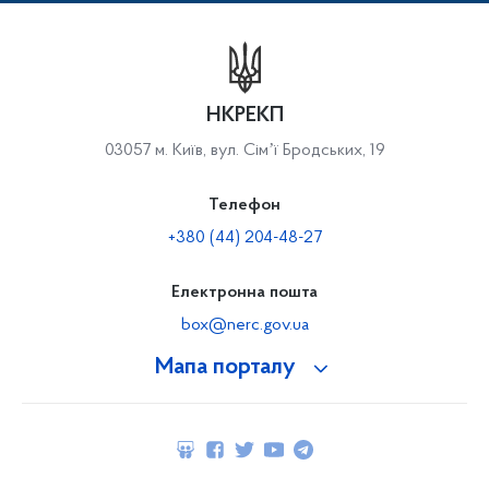
НКРЕКП
03057 м. Київ, вул. Сімʼї Бродських, 19
Телефон
+380 (44) 204-48-27
Електронна пошта
box@nerc.gov.ua
Мапа порталу