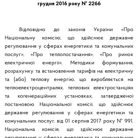
грудня 2016 року № 2266
Відповідно до законів України «Про
Національну комісію, що здійснює державне
регулювання у сферах енергетики та комунальних
послуг», «Про теплопостачання», «Про ринок
електричної енергії», Методики формування,
розрахунку та встановлення тарифів на електричну
та (або) теплову енергію, що виробляється на
теплоелектроцентралях, теплових електростанціях
та когенераційних установках, затвердженої
постановою Національної комісії, що здійснює
державне регулювання у сферах енергетики та
комунальних послуг, від 01 серпня 2017 року № 991,
Національна комісія, що здійснює державне
регулювання у сферах енергетики та комунальних