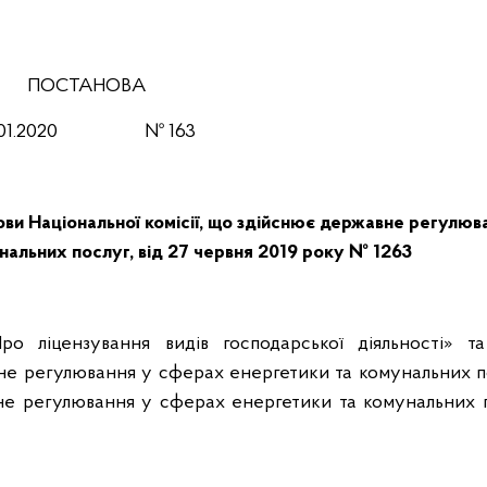
ПОСТАНОВА
.01.2020
№ 163
ви Національної комісії, що здійснює державне регулюв
альних послуг, від 27 червня 2019 року № 1263
ро ліцензування видів господарської діяльності» т
вне регулювання у сферах енергетики та комунальних п
вне регулювання у сферах енергетики та комунальних п