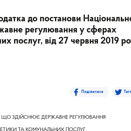
одатка до постанови Національн
ржавне регулювання у сферах
их послуг, від 27 червня 2019 р
Поділитися
Тві
, ЩО ЗДІЙСНЮЄ ДЕРЖАВНЕ РЕГУЛЮВАННЯ
РГЕТИКИ ТА КОМУНАЛЬНИХ ПОСЛУГ