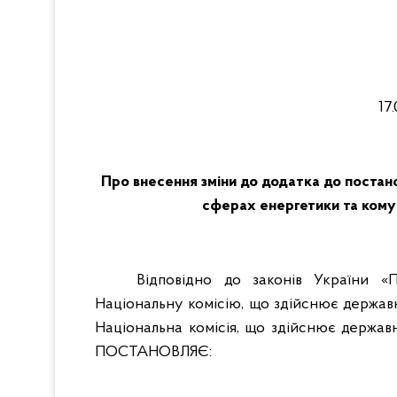
17
Про внесення зміни до додатка до постано
сферах енергетики та комун
Відповідно до законів України «П
Національну комісію, що здійснює держа
Національна комісія, що здійснює держа
ПОСТАНОВЛЯЄ: