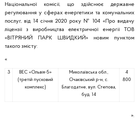
Національної комісії, що здійснює державне
регулювання у сферах енергетики та комунальних
послуг, від 14 січня 2020 року № 104 «Про видачу
ліцензії з виробництва електричної енергії ТОВ
«ВІТРЯНИЙ ПАРК ШВИДКИЙ» новим пунктом
такого змісту:
«
3
ВЕС «Ольвія-5»
Миколаївська обл.,
4
(третій пусковий
Очаківський р-н, с.
800
комплекс)
Благодатне, вул. Степова,
буд. 14
».