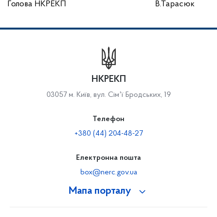
Голова НКРЕКП
В.Тарасюк
НКРЕКП
03057 м. Київ, вул. Сімʼї Бродських, 19
Телефон
+380 (44) 204-48-27
Електронна пошта
box@nerc.gov.ua
Мапа порталу