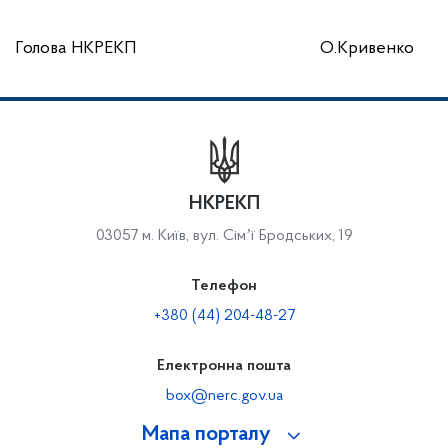
Голова НКРЕКП
О.Кривенко
НКРЕКП
03057 м. Київ, вул. Сімʼї Бродських, 19
Телефон
+380 (44) 204-48-27
Електронна пошта
box@nerc.gov.ua
Мапа порталу