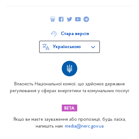
Стара версія
Українською
Власність Національної комісії, що здійснює державне
регулювання у сферах енергетики та комунальних послуг
Якщо ви маєте зауваження або пропозиції, будь ласка,
напишіть нам:
media@nerc.gov.ua