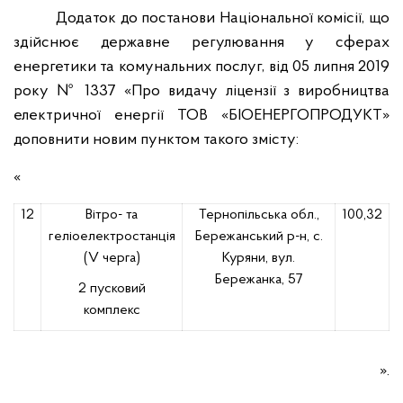
Додаток до постанови Національної комісії, що
здійснює державне регулювання у сферах
енергетики та комунальних послуг, від 05 липня 2019
року № 1337 «Про видачу ліцензії з виробництва
електричної енергії ТОВ «БІОЕНЕРГОПРОДУКТ»
доповнити новим пунктом такого змісту:
«
12
Вітро- та
Тернопільська обл.,
100,32
геліоелектростанція
Бережанський р-н,
с.
(V черга)
Куряни, вул.
Бережанка, 57
2 пусковий
комплекс
».