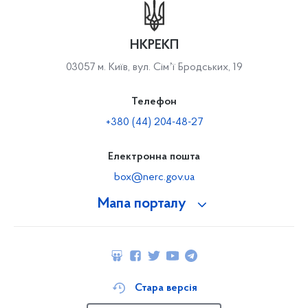
НКРЕКП
03057 м. Київ, вул. Сімʼї Бродських, 19
Телефон
+380 (44) 204-48-27
Електронна пошта
box@nerc.gov.ua
Мапа порталу
Стара версія