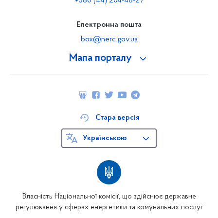
+380 (44) 204-48-27
Електронна пошта
box@nerc.gov.ua
Мапа порталу
Стара версія
Українською
Власність Національної комісії, що здійснює державне
регулювання у сферах енергетики та комунальних послуг