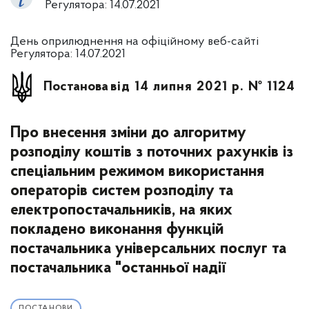
Регулятора: 14.07.2021
День оприлюднення на офіційному веб-сайті
Регулятора: 14.07.2021
Постанова
від 14 липня 2021 р. № 1124
Про внесення зміни до алгоритму
розподілу коштів з поточних рахунків із
спеціальним режимом використання
операторів систем розподілу та
електропостачальників, на яких
покладено виконання функцій
постачальника універсальних послуг та
постачальника "останньої надії
ПОСТАНОВИ