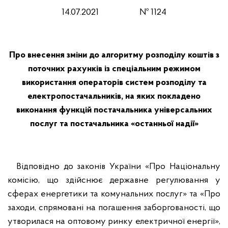
14.07.2021 № 1124
Про внесення зміни до алгоритму розподілу коштів з
поточних рахунків із спеціальним режимом
використання операторів систем розподілу та
електропостачальників, на яких покладено
виконання функцій постачальника універсальних
послуг та постачальника «останньої надії»
Відповідно до законів України «Про Національну
комісію, що здійснює державне регулювання у
сферах енергетики та комунальних послуг» та «Про
заходи, спрямовані на погашення заборгованості, що
утворилася на оптовому ринку електричної енергії»,