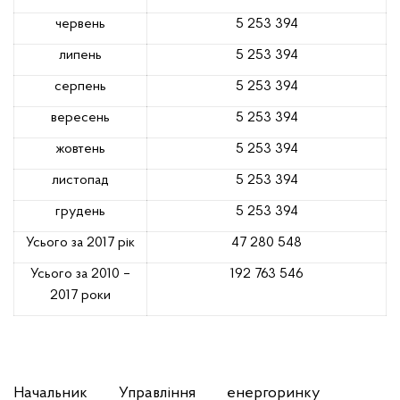
червень
5 253 394
липень
5 253 394
серпень
5 253 394
вересень
5 253 394
жовтень
5 253 394
листопад
5 253 394
грудень
5 253 394
Усього за 2017 рік
47 280 548
Усього за 2010 –
192 763 546
2017 роки
Начальник Управління енергоринку