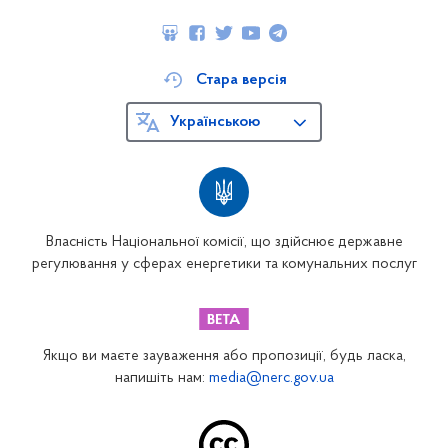
Стара версія
Українською
Власність Національної комісії, що здійснює державне
регулювання у сферах енергетики та комунальних послуг
Якщо ви маєте зауваження або пропозиції, будь ласка,
напишіть нам:
media@nerc.gov.ua