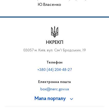
Ю.Власенко
НКРЕКП
03057 м. Київ, вул. Сімʼї Бродських, 19
Телефон
+380 (44) 204-48-27
Електронна пошта
box@nerc.gov.ua
Мапа порталу