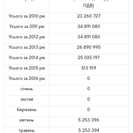
ПДВ)
Усього за 2010 рік
23 260 727
Усього за 2011 рік
34 891 080
Усього за 2012 рік
34 891 080
Усього за 2013 рік
26 890 995
Усього за 2014 рік
25 035 197
Усього за 2015 рік
513 919
Усього за 2016 рік
0
січень
0
лютий
0
березень
0
квітень
5 253 396
травень
5 253 394