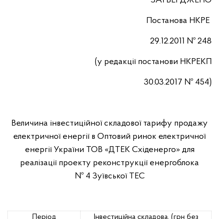
ЗАТВЕРДЖЕНО
Постанова НКРЕ
29.12.2011 № 248
(у редакції постанови НКРЕКП
30.03.2017 № 454)
Величина інвестиційної складової тарифу продажу
електричної енергії в Оптовий ринок електричної
енергії України ТОВ «ДТЕК Східенерго» для
реалізації проекту реконструкції енергоблока
№ 4 Зуївської ТЕС
Період
Інвестиційна складова, (грн без