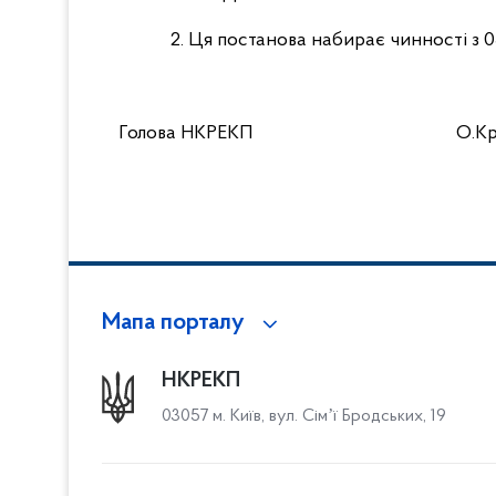
2. Ця постанова набирає чинності з 0
Голова НКРЕКП О.Крив
Мапа порталу
НКРЕКП
03057 м. Київ, вул. Сімʼї Бродських, 19