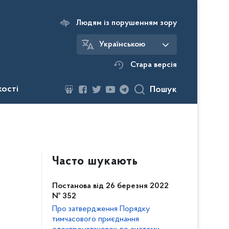
Людям із порушенням зору
Українською
Стара версія
кості
Пошук
Часто шукають
Постанова від 26 березня 2022
№ 352
Про затвердження Порядку
тимчасового приєднання