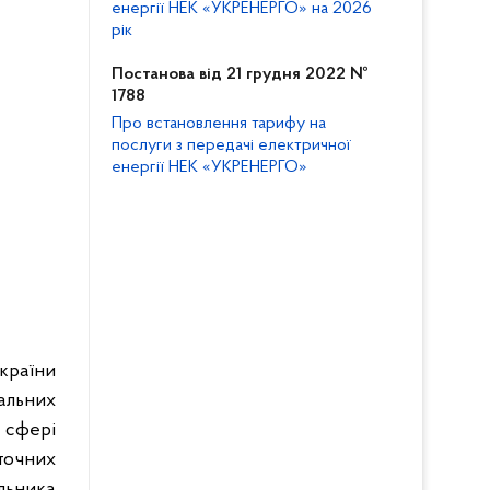
енергії НЕК «УКРЕНЕРГО» на 2026
рік
Постанова від 21 грудня 2022 №
1788
Про встановлення тарифу на
послуги з передачі електричної
енергії НЕК «УКРЕНЕРГО»
країни
альних
 сфері
точних
льника