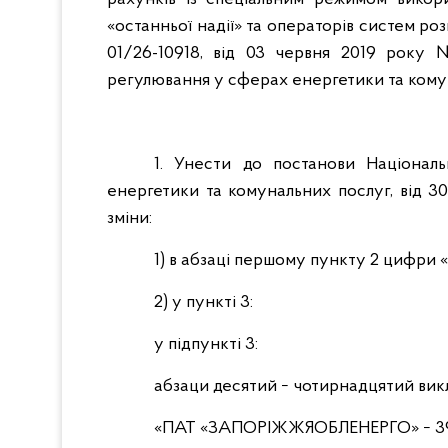
«останньої надії» та операторів систем ро
01/26-10918, від 03 червня 2019 року 
регулювання у сферах енергетики та кому
1. Унести до постанови Націонал
енергетики та комунальних послуг, від 30
зміни:
1) в абзаці першому пункту 2 цифри 
2) у пункті 3:
у підпункті 3:
абзаци десятий − чотирнадцятий викла
«ПАТ «ЗАПОРІЖЖЯОБЛЕНЕРГО» − 399 