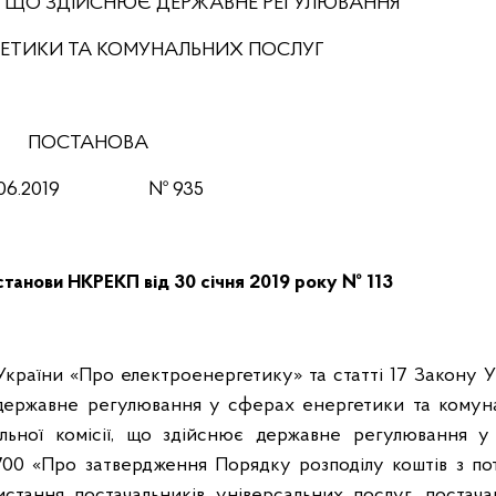
, ЩО ЗДІЙСНЮЄ ДЕРЖАВНЕ РЕГУЛЮВАННЯ
РГЕТИКИ ТА КОМУНАЛЬНИХ ПОСЛУГ
ПОСТАНОВА
06
.2019 № 935
станови НКРЕКП від 30 січня 2019 року № 113
країни «Про електроенергетику» та статті 17 Закону У
 державне регулювання у сферах енергетики та комун
льної комісії, що здійснює державне регулювання у
700 «Про затвердження Порядку розподілу коштів з по
стання постачальників універсальних послуг, постача