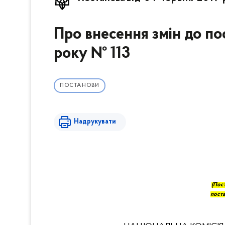
Про внесення змін до по
року № 113
ПОСТАНОВИ
Надрукувати
(
П
ост
пост