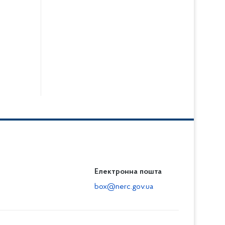
Електронна пошта
box@nerc.gov.ua