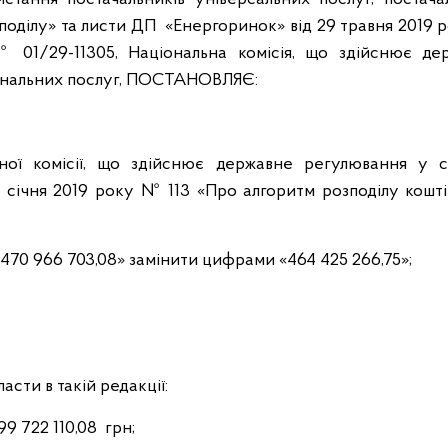
зподілу» та листи ДП «Енергоринок» від 29 травня 2019
№ 01/29-11305, Національна комісія, що здійснює де
нальних послуг,
ПОСТАНОВЛЯЄ:
ьної комісії, що здійснює державне регулювання у 
 січня 2019 року № 113 «Про алгоритм розподілу кошті
«470 966 703,08» замінити цифрами «464 425 266,75»;
сти в такій редакції:
722 110,08 грн;