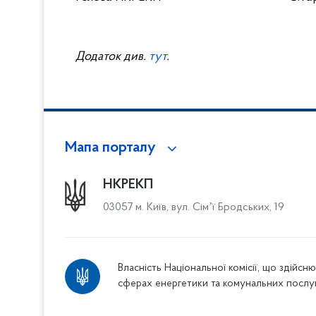
Додаток див.
тут
.
Мапа порталу
НКРЕКП
03057 м. Київ, вул. Сімʼї Бродських, 19
Власність Національної комісії, що здійс
сферах енергетики та комунальних послу