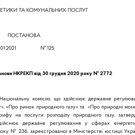
РГЕТИКИ ТА КОМУНАЛЬНИХ ПОСЛУГ
ПОСТАНОВА
0.01.2021 № 125
танови НКРЕКП від 30 грудня 2020 року № 2772
 Національну комісію, що здійснює державне регулюв
», «Про ринок природного газу» та «Про природні моноп
рифу на послуги розподілу природного газу, затвер
 здійснює державне регулювання у сферах енергет
оку № 236, зареєстрованої в Міністерстві юстиції Укр