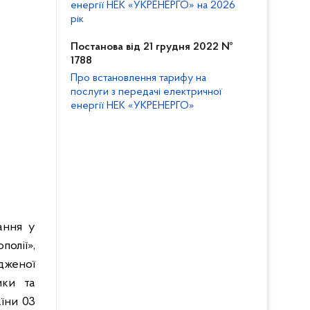
енергії НЕК «УКРЕНЕРГО» на 2026
рік
Постанова від 21 грудня 2022 №
1788
Про встановлення тарифу на
послуги з передачі електричної
енергії НЕК «УКРЕНЕРГО»
ання у
олії»,
дженої
ики та
аїни 03