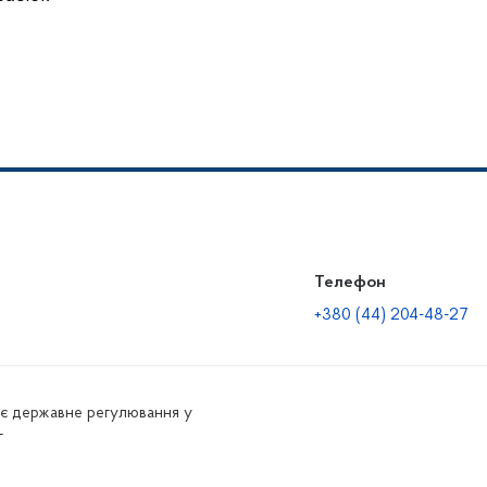
Телефон
+380 (44) 204-48-27
нює державне регулювання у
г