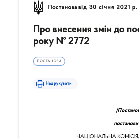
Постанова
від 30 січня 2021 р
Про внесення змін до п
року № 2772
ПОСТАНОВИ
Надрукувати
(
П
останов
постанови
НАЦІОНАЛЬНА КОМІСІЯ