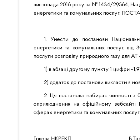
листопада 2016 року за № 1434/29564, Нац
енергетики та комунальних послуг, ПОС
1. Унести до постанови Національ
енергетики та комунальних послуг, від
послуги розподілу природного газу для АТ
1) в абзаці другому пункту 1 цифри «1,9
2) додаток до постанови викласти в нов
2. Ця постанова набирає чинності з 0
оприлюднення на офіційному вебсайті Н
сферах енергетики та комунальних послуг
Голова НКРЕКП В.Тара