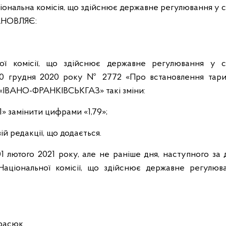
іональна комісія, що здійснює державне регулювання у
ТАНОВЛЯЄ:
ної комісії, що здійснює державне регулювання у 
 30 грудня 2020 року № 2772 «Про встановлення тар
 «ІВАНО-ФРАНКІВСЬКГАЗ» такі зміни:
1» замінити цифрами «1,79»;
ій редакції, що додається.
1 лютого 2021 року, але не раніше дня, наступного за 
аціональної комісії, що здійснює державне регулюв
.
сюк