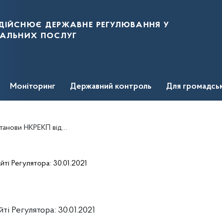
дійснює державне регулювання у
нальних послуг
Моніторинг
Державний контроль
Для громадсь
ід 30 грудня 2020 року № 2772
ті Регулятора: 30.01.2021
і Регулятора: 30.01.2021