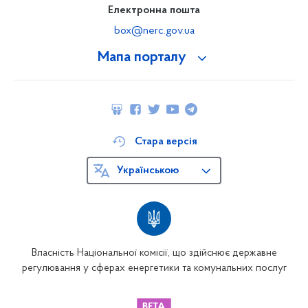
Електронна пошта
box@nerc.gov.ua
Мапа порталу
Стара версія
Українською
Власність Національної комісії, що здійснює державне
регулювання у сферах енергетики та комунальних послуг