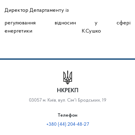
Директор Департаменту із
регулювання відносин у сфері
енергетики
К.Сушко
НКРЕКП
03057 м. Київ, вул. Сімʼї Бродських, 19
Телефон
+380 (44) 204-48-27