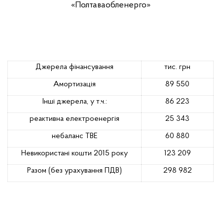
«Полтаваобленерго»
Джерела фінансування
тис. грн
Амортизація
89 550
Інші джерела, у т.ч.:
86 223
реактивна електроенергія
25 343
небаланс ТВЕ
60 880
Невикористані кошти 2015 року
123 209
Разом (без урахування ПДВ)
298 982