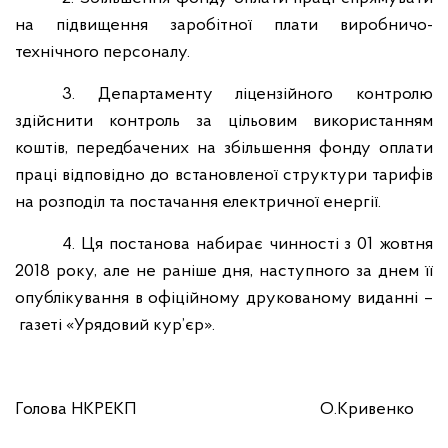
на підвищення заробітної плати виробничо-
технічного персоналу.
3. Департаменту ліцензійного контролю
здійснити контроль за цільовим використанням
коштів, передбачених на збільшення фонду оплати
праці відповідно до встановленої структури тарифів
на розподіл та постачання електричної енергії.
4. Ця постанова набирає чинності з 01 жовтня
2018 року, але не раніше дня, наступного за днем її
опублікування в офіційному друкованому виданні –
газеті «Урядовий кур’єр».
Голова НКРЕКП
О.Кривенко