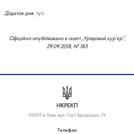
Додаток див.
тут
.
Офіційно опубліковано в газеті „Урядовий кур’єр”,
29.09
.2018, № 183
НКРЕКП
03057 м. Київ, вул. Сімʼї Бродських, 19
Телефон