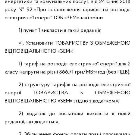
енергетики та комунальних послуг, від 24 січня 2018
року № 92 «Про встановлення тарифів на розподіл
електричної енергії ТОВ «ЗЕМ» такі зміни:
1) пункт 1 викласти в такій редакції:
«1. Установити ТОВАРИСТВУ З ОБМЕЖЕНОЮ
ВІДПОВІДАЛЬНІСТЮ «ЗЕМ»:
1) тариф на розподіл електричної енергії для 2
класу напруги на рівні 366,71 грн/МВт
×
год (без ПДВ);
2) структуру тарифів на розподіл електричної
енергії ТОВАРИСТВА З ОБМЕЖЕНОЮ
ВІДПОВІДАЛЬНІСТЮ «ЗЕМ» згідно з додатком.»;
2) додаток до постанови викласти в новій
редакції, що додається.
2. Збільшення фонду оплати праці спрямувати