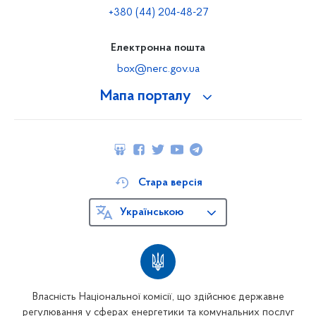
+380 (44) 204-48-27
Електронна пошта
box@nerc.gov.ua
Мапа порталу
Стара версія
Українською
Власність Національної комісії, що здійснює державне
регулювання у сферах енергетики та комунальних послуг