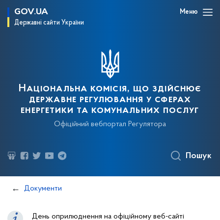
GOV.UA
Меню
Державні сайти України
Національна комісія, що здійснює
державне регулювання у сферах
енергетики та комунальних послуг
Офіційний вебпортал Регулятора
Пошук
Документи
День оприлюднення на офіційному веб-сайті