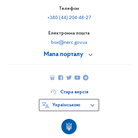
Телефон
+380 (44) 204-48-27
Електронна пошта
box@nerc.gov.ua
Мапа порталу
Стара версія
Українською