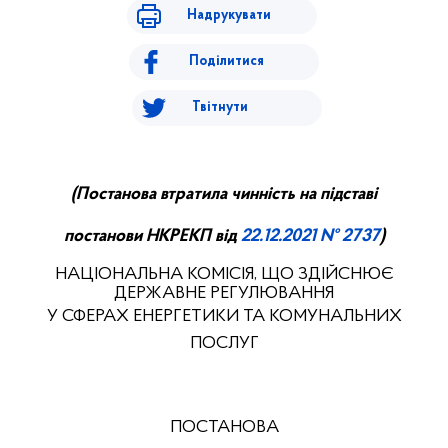
Надрукувати
Поділитися
Твітнути
(
П
останова втратила чинність на підставі
постанови НКРЕ
КП
від
22.
12.
20
21
№ 2737
)
НАЦІОНАЛЬНА КОМІСІЯ, ЩО ЗДІЙСНЮЄ
ДЕРЖАВНЕ РЕГУЛЮВАННЯ
У СФЕРАХ ЕНЕРГЕТИКИ ТА КОМУНАЛЬНИХ
ПОСЛУГ
ПОСТАНОВА