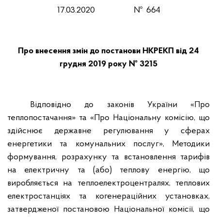
17
.03
.20
20
№
664
Про внесення змін
до постанови НКРЕКП
від 24
грудня 2019 року № 3215
Відповідно до законів України «Про
теплопостачання» та «Про Національну комісію, що
здійснює державне регулювання у сферах
енергетики та комунальних послуг», Методики
формування, розрахунку та встановлення тарифів
на електричну та (або) теплову енергію, що
виробляється на теплоелектроцентралях, теплових
електростанціях та когенераційних установках,
затвердженої постановою Національної комісії, що