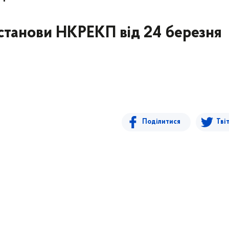
останови НКРЕКП від 24 березня
Поділитися
Тві