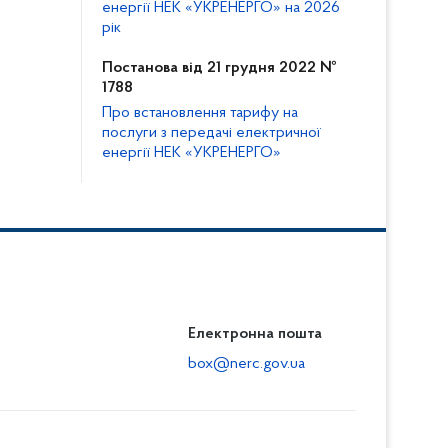
енергії НЕК «УКРЕНЕРГО» на 2026
рік
Постанова від 21 грудня 2022 №
1788
Про встановлення тарифу на
послуги з передачі електричної
енергії НЕК «УКРЕНЕРГО»
Електронна пошта
box@nerc.gov.ua