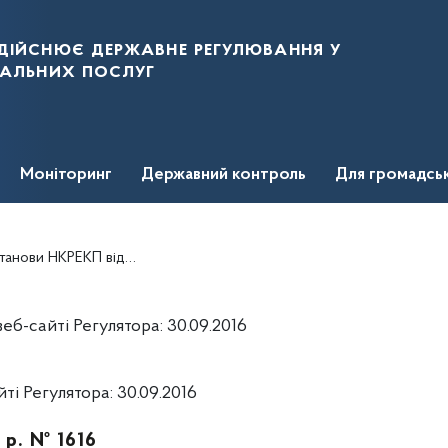
дійснює державне регулювання у
нальних послуг
Моніторинг
Державний контроль
Для громадсь
ід 24 березня 2016 року № 427
б-сайті Регулятора: 30.09.2016
і Регулятора: 30.09.2016
 р. № 1616