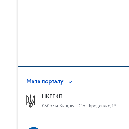
Мапа порталу
НКРЕКП
03057 м. Київ, вул. Сімʼї Бродських, 19