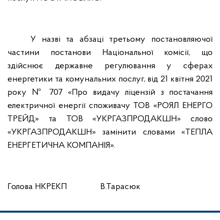
У назві та абзаці третьому постановляючої
частини постанови Національної комісії, що
здійснює державне регулювання у сферах
енергетики та комунальних послуг, від 21 квітня 2021
року № 707 «Про видачу ліцензій з постачання
електричної енергії споживачу ТОВ «РОЯЛ ЕНЕРГО
ТРЕЙД» та ТОВ «УКРГАЗПРОДАКШН» слово
«УКРГАЗПРОДАКШН» замінити словами «ТЕПЛА
ЕНЕРГЕТИЧНА КОМПАНІЯ».
Голова НКРЕКП
В.Тарасюк