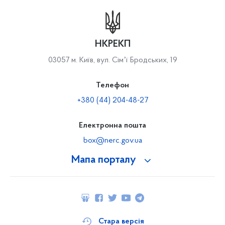
НКРЕКП
03057 м. Київ, вул. Сімʼї Бродських, 19
Телефон
+380 (44) 204-48-27
Електронна пошта
box@nerc.gov.ua
Мапа порталу
Стара версія