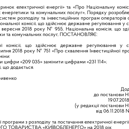
 ринок електричної енергії» та «Про Національну коміс
 енергетики та комунальних послуг», Порядку розробле
систем розподілу та інвестиційних програм операторів
ональної комісії, що здійснює державне регулювання у
4 вересня 2018 року № 955, Національна комісія, що зд
ки та комунальних послуг, ПОСТАНОВЛЯЄ:
ої комісії, що здійснює державне регулювання у 
 липня 2018 року № 751 «Про схвалення Інвестиційної п
міни:
и цифри «209 035» замінити цифрами «231 114»;
ї, що додається.
ривенко
Дод
до постанови 
19.07.201
(у редакції постанови 
від 06.11.2018 
 програми з розподілу та постачання електричної енергі
 ТОВАРИСТВА «КИЇВОБЛЕНЕРГО» на 2018 рік