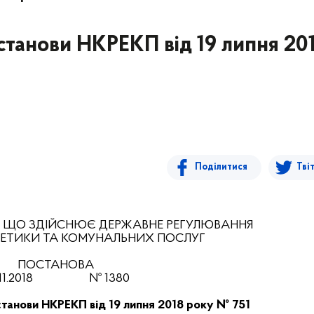
станови НКРЕКП від 19 липня 20
Поділитися
Тві
, ЩО ЗДІЙСНЮЄ ДЕРЖАВНЕ РЕГУЛЮВАННЯ
РГЕТИКИ ТА КОМУНАЛЬНИХ ПОСЛУГ
ПОСТАНОВА
11
.201
8
№
1380
станови
НКРЕКП від 19 липня 2018 року № 751