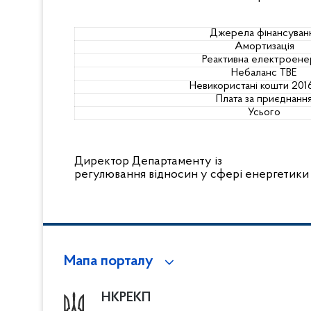
Джерела фінансуван
Амортизація
Реактивна електроенер
Небаланс ТВЕ
Невикористані кошти 201
Плата за приєднанн
Усього
Директор Департаменту із
регулювання відносин у сфері енергетики
Мапа порталу
НКРЕКП