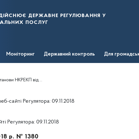
дійснює державне регулювання у
нальних послуг
Моніторинг
Державний контроль
Для громадсь
від 19 липня 2018 року № 751
-сайті Регулятора: 09.11.2018
 Регулятора: 09.11.2018
018 р. № 1380