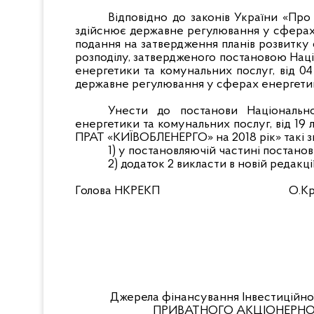
Відповідно до законів України «Про
здійснює державне регулювання у сферах
подання на затвердження планів розвитку 
розподілу, затвердженого постановою Наці
енергетики та комунальних послуг, від 0
державне регулювання у сферах енергети
Унести до постанови Національн
енергетики та комунальних послуг, від 19
ПРАТ «КИЇВОБЛЕНЕРГО» на 2018 рік» такі з
1)
у постановляючій частині постанов
2)
додаток 2 викласти в новій редакці
Голова НКРЕКП
О.К
Джерела фінансування Інвестиційної
ПРИВАТНОГО АКЦІОНЕРНОГО