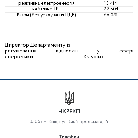
реактивна електроенергія
13 414
небаланс ТВЕ
22 504
Разом (без урахування ПДВ)
66 331
Директор Департаменту
із
регулювання відносин у сфері
енергетики
К.Сушко
НКРЕКП
03057 м. Київ, вул. Сімʼї Бродських, 19
Телефон