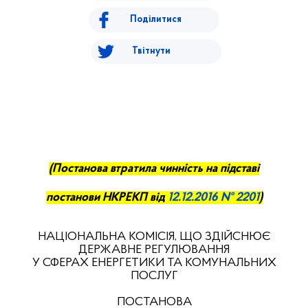
Поділитися
Твітнути
(
П
останова втратила чинність на підставі
постанови НКРЕКП від
12.12.2016 № 2201
)
НАЦІОНАЛЬНА КОМІСІЯ, ЩО ЗДІЙСНЮЄ
ДЕРЖАВНЕ РЕГУЛЮВАННЯ
У СФЕРАХ ЕНЕРГЕТИКИ ТА КОМУНАЛЬНИХ
ПОСЛУГ
ПОСТАНОВА