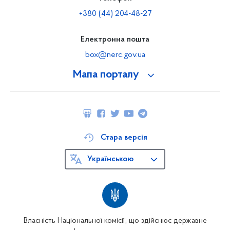
+380 (44) 204-48-27
Електронна пошта
box@nerc.gov.ua
Мапа порталу
Стара версія
Українською
Власність Національної комісії, що здійснює державне