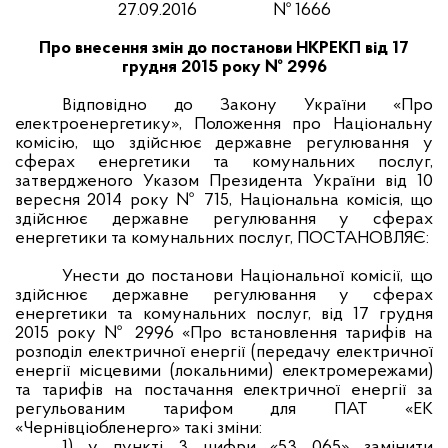
27
.0
9
.2016
№
1666
Про внесення змін до постанови
НКРЕКП від 17
грудня 2015 року № 2996
Відповідно до Закону України «Про
електроенергетику», Положення про Національну
комісію, що здійснює державне регулювання у
сферах енергетики та комунальних послуг,
затвердженого Указом Президента України від 10
вересня 2014 року № 715, Національна комісія, що
здійснює державне регулювання у сферах
енергетики та комунальних послуг,
ПОСТАНОВЛЯЄ:
Унести до постанови Національної комісії, що
здійснює державне регулювання у сферах
енергетики та комунальних послуг, від 17 грудня
2015 року № 2996 «Про встановлення тарифів на
розподіл електричної енергії (передачу електричної
енергії місцевими (локальними) електромережами)
та тарифів на постачання електричної енергії за
регульованим тарифом для ПАТ «ЕК
«Чернівціобленерго» такі зміни:
1)
у пункті 3 цифри «53 065» замінити