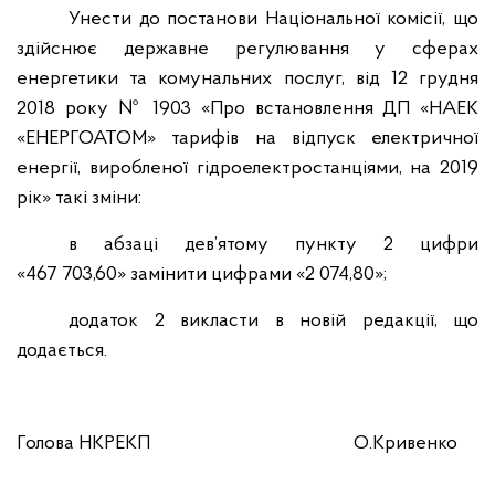
Унести до постанови Національної комісії, що
здійснює державне регулювання у сферах
енергетики та комунальних послуг, від 12 грудня
2018 року № 1903 «Про встановлення ДП «НАЕК
«ЕНЕРГОАТОМ» тарифів на відпуск електричної
енергії, виробленої гідроелектростанціями, на 2019
рік» такі зміни:
в абзаці дев’ятому пункту 2 цифри
«467 703,60» замінити цифрами «2 074,80»;
додаток 2 викласти в новій редакції, що
додається.
Голова НКРЕКП
О.Кривенко