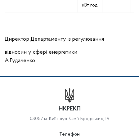
кВт∙год
Директор Департаменту із регулювання
відносин у сфері енергетики
А.Гудаченко
НКРЕКП
03057 м. Київ, вул. Сімʼї Бродських, 19
Телефон