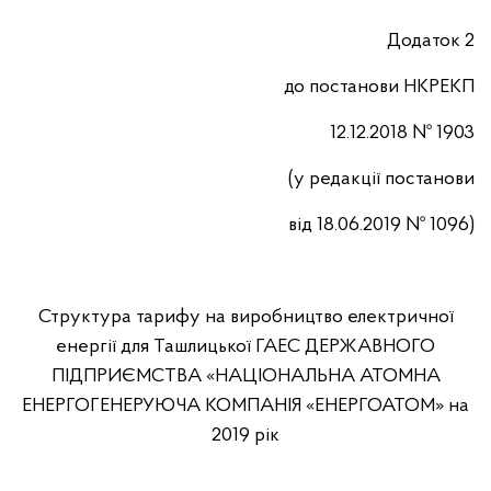
Додаток 2
до постанови НКРЕКП
12.12.2018 № 1903
(у редакції постанови
від
18
.
06
.201
9
№
1096
)
Структура тарифу на виробництво електричної
енергії для Ташлицької ГАЕС ДЕРЖАВНОГО
ПІДПРИЄМСТВА «НАЦІОНАЛЬНА АТОМНА
ЕНЕРГОГЕНЕРУЮЧА КОМПАНІЯ «ЕНЕРГОАТОМ» на
2019 рік