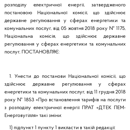
розподілу електричної енергії, затвердженого
постановою Національної комісії, що здійснює
державне регулювання у сферах енергетики та
комунальних послуг, від 05 жовтня 2018 року № 1175,
Національна комісія, що здійснює державне
регулювання у сферах енергетики та комунальних
послуг, ПОСТАНОВЛЯЄ:
1. Унести до постанови Національної комісії, що
здійснює державне регулювання у сферах
енергетики та комунальних послуг, від 11 грудня 2018
року № 1853 «Про встановлення тарифів на послуги
з розподілу електричної енергії ПРАТ «ДТЕК ПЕМ-
Енерговугілля» такі зміни:
1) підпункт 1 пункту 1 викласти в такій редакції: