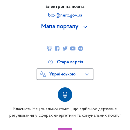
Електронна пошта
box@nerc.gov.ua
Мапа порталу
Стара версія
Українською
Власність Національної комісії, що здійснює державне
регулювання у сферах енергетики та комунальних послуг