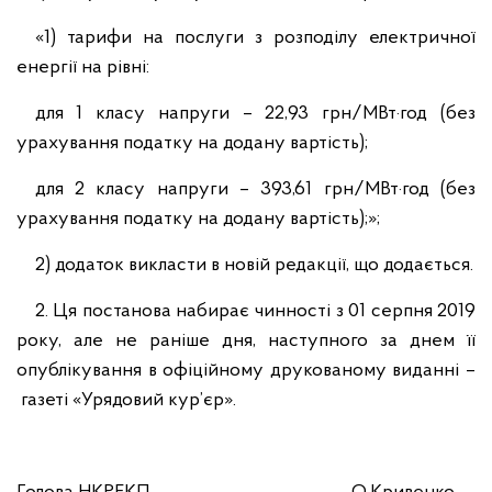
«1) тарифи на послуги з розподілу електричної
енергії на рівні:
для 1 класу напруги – 22,93 грн/МВт·год (без
урахування податку на додану вартість);
для 2 класу напруги – 393,61 грн/МВт·год (без
урахування податку на додану вартість);»;
2) додаток викласти в новій редакції, що додається.
2. Ця постанова набирає чинності з 01 серпня 2019
року, але не раніше дня, наступного за днем її
опублікування в офіційному друкованому виданні –
газеті «Урядовий кур’єр».