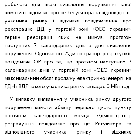
робочого дня після виявлення порушення такої
вимоги повідомляє про це Регулятора та відповідного
учасника ринку і відхиляє повідомлення про
реєстрацію ДД у торговій зоні «ОЕС України»,
термін реєстрації яких не минув, протягом
наступних 7 календарних днів з дня виявлення
порушення. Одночасно Адміністратор розрахунків
повідомляє ОР про те, що протягом наступних 7
календарних днів у торговій зоні «ОЕС України»
максимальний обсяг продажу електричної енергії на
РДН і ВДР такого учасника ринку складає 0 МВт∙год.
У випадку виявлення у учасника ринку другого
порушення вимоги абзацу першого цього пункту
протягом календарного місяця Адміністратор
розрахунків повідомляє про це Регулятора та
відповідного учасника ринку і відхиляє