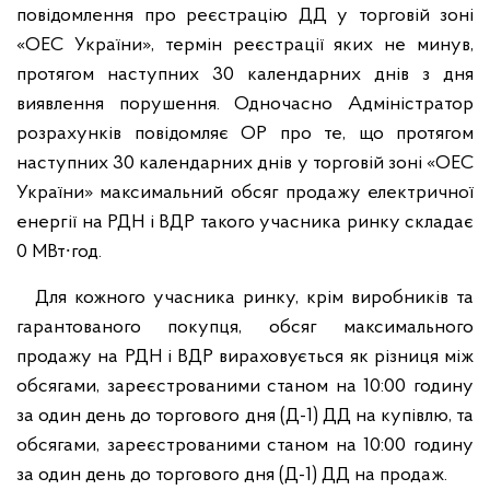
повідомлення про реєстрацію ДД у торговій зоні
«ОЕС України», термін реєстрації яких не минув,
протягом наступних 30 календарних днів з дня
виявлення порушення. Одночасно Адміністратор
розрахунків повідомляє ОР про те, що протягом
наступних 30 календарних днів у торговій зоні «ОЕС
України» максимальний обсяг продажу електричної
енергії на РДН і ВДР такого учасника ринку складає
0 МВт∙год.
Для кожного учасника ринку, крім виробників та
гарантованого покупця, обсяг максимального
продажу на РДН і ВДР вираховується як різниця між
обсягами, зареєстрованими станом на 10:00 годину
за один день до торгового дня (Д-1) ДД на купівлю, та
обсягами, зареєстрованими станом на 10:00 годину
за один день до торгового дня (Д-1) ДД на продаж.