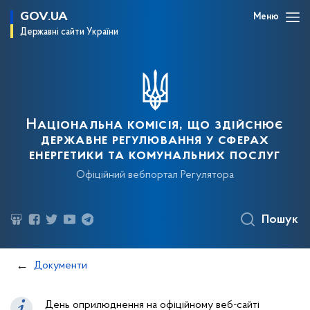
GOV.UA
Меню
Державні сайти України
Національна комісія, що здійснює
державне регулювання у сферах
енергетики та комунальних послуг
Офіційний вебпортал Регулятора
Пошук
Документи
День оприлюднення на офіційному веб-сайті