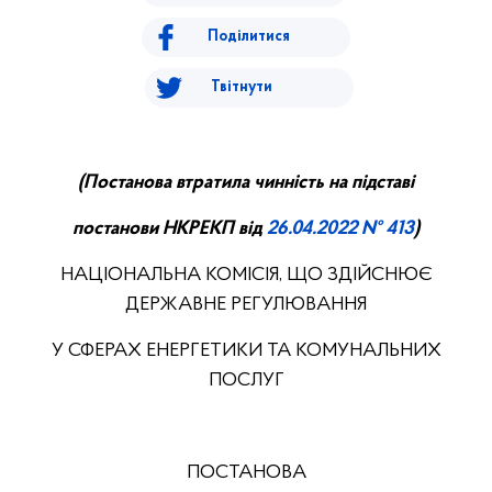
Поділитися
Твітнути
(
П
останова втратила чинність на підставі
постанови НКРЕ
КП
від
26.
04.
20
22
№ 413
)
НАЦІОНАЛЬНА КОМІСІЯ, ЩО ЗДІЙСНЮЄ
ДЕРЖАВНЕ РЕГУЛЮВАННЯ
У СФЕРАХ ЕНЕРГЕТИКИ ТА КОМУНАЛЬНИХ
ПОСЛУГ
ПОСТАНОВА