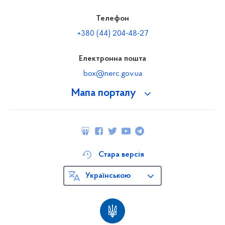
Телефон
+380 (44) 204-48-27
Електронна пошта
box@nerc.gov.ua
Мапа порталу
Стара версія
Українською