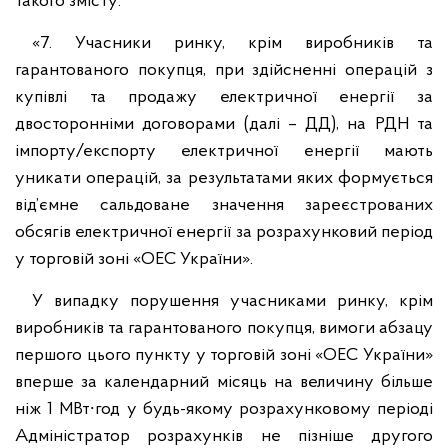
такого змісту:
«7. Учасники ринку, крім виробників та
гарантованого покупця, при здійсненні операцій з
купівлі та продажу електричної енергії за
двосторонніми договорами (далі – ДД), на РДН та
імпорту/експорту електричної енергії мають
уникати операцій, за результатами яких формується
від’ємне сальдоване значення зареєстрованих
обсягів електричної енергії за розрахунковий період
у торговій зоні «ОЕС України».
У випадку порушення учасниками ринку, крім
виробників та гарантованого покупця, вимоги абзацу
першого цього пункту у торговій зоні «ОЕС України»
вперше за календарний місяць на величину більше
ніж 1 МВт∙год у будь-якому розрахунковому періоді
Адміністратор розрахунків не пізніше другого