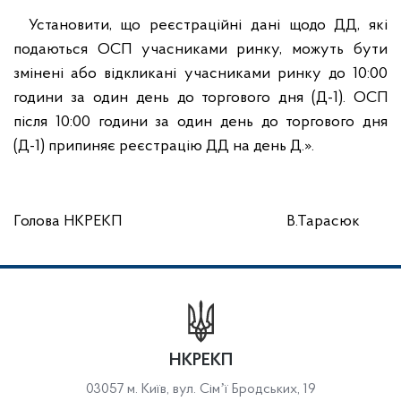
Установити, що реєстраційні дані щодо ДД, які
подаються ОСП учасниками ринку, можуть бути
змінені або відкликані учасниками ринку до 10:00
години за один день до торгового дня (Д-1). ОСП
після 10:00 години за один день до торгового дня
(Д-1) припиняє реєстрацію ДД на день Д.».
Голова НКРЕКП В.Тарасюк
НКРЕКП
03057 м. Київ, вул. Сімʼї Бродських, 19