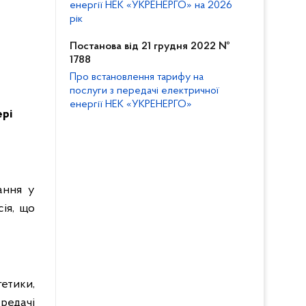
енергії НЕК «УКРЕНЕРГО» на 2026
рік
Постанова від 21 грудня 2022 №
1788
Про встановлення тарифу на
послуги з передачі електричної
енергії НЕК «УКРЕНЕРГО»
ері
ання у
ія, що
гетики,
редачі