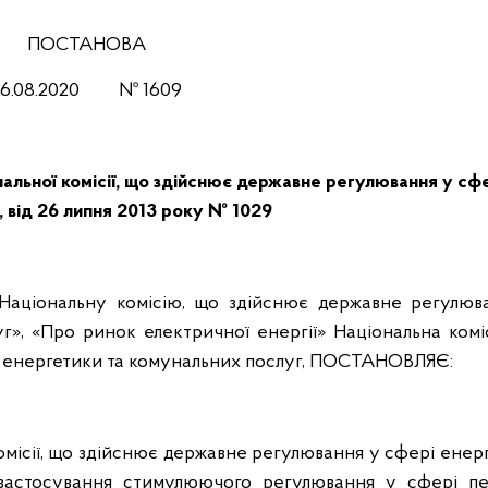
ПОСТАНОВА
26.08.2020 № 1609
альної комісії, що здійснює державне регулювання у сф
 від 26 липня 2013 року № 1029
 Національну комісію, що здійснює державне регулюв
», «Про ринок електричної енергії» Національна коміс
 енергетики та комунальних послуг, ПОСТАНОВЛЯЄ:
комісії, що здійснює державне регулювання у сфері енер
астосування стимулюючого регулювання у сфері пе