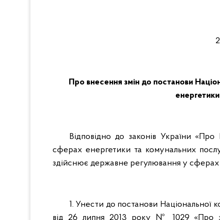
Про внесення змін до постанови Націон
енергетики,
Відповідно до законів України «Про
сферах енергетики та комунальних послуг
здійснює державне регулювання у сферах
1. Унести до постанови Національної 
від 26 липня 2013 року № 1029 «Про з