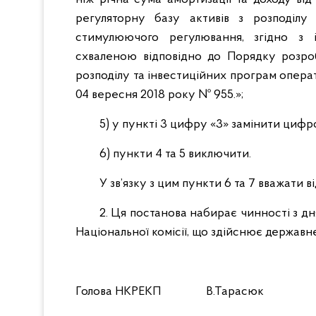
регуляторну базу активів з розподілу
стимулюючого регулювання, згідно з 
схваленою відповідно до Порядку розро
розподілу та інвестиційних програм опера
04 вересня 2018 року № 955.»;
5) у пункті 3 цифру «3» замінити цифр
6) пункти 4 та 5 виключити.
У зв’язку з цим пункти 6 та 7 вважати в
2. Ця постанова набирає чинності з д
Національної комісії, що здійснює держав
Голова НКРЕКП В.Тарасюк