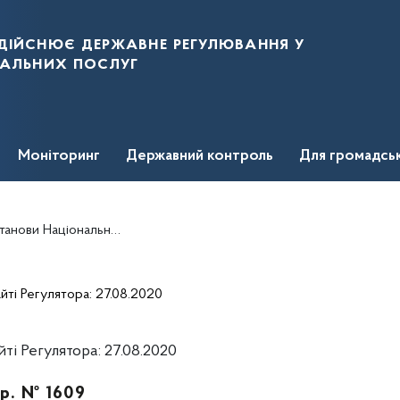
дійснює державне регулювання у
нальних послуг
Моніторинг
Державний контроль
Для громадсь
ювання у сфері енергетики, від 26 липня 2013 року № 1029
ті Регулятора: 27.08.2020
і Регулятора: 27.08.2020
 р. № 1609