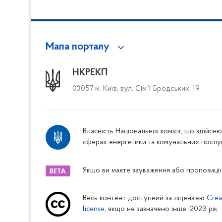
Мапа порталу
НКРЕКП
03057 м. Київ, вул. Сімʼї Бродських, 19
Власність Національної комісії, що здійс
сферах енергетики та комунальних послу
Якщо ви маєте зауваження або пропозиції,
Весь контент доступний за ліцензією
Crea
license
, якщо не зазначено інше. 2023 рік