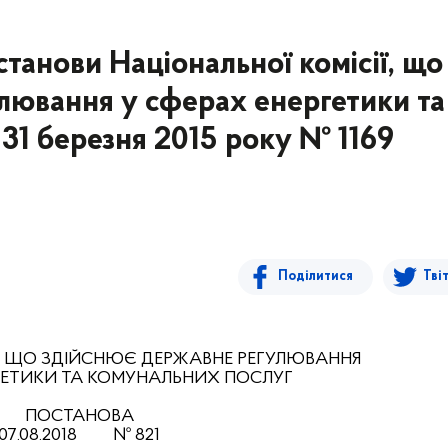
станови Національної комісії, що
лювання у сферах енергетики та
 31 березня 2015 року № 1169
Поділитися
Тві
, ЩО ЗДІЙСНЮЄ ДЕРЖАВНЕ РЕГУЛЮВАННЯ
РГЕТИКИ ТА КОМУНАЛЬНИХ ПОСЛУГ
ПОСТАНОВА
07
.08.201
8
№ 821