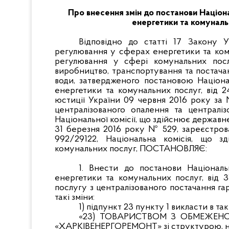
Про внесення змін до постанови Націон
енергетики та комуналь
Відповідно до статті 17 Закону 
регулювання у сферах енергетики та ком
регулювання у сфері комунальних посл
виробництво, транспортування та постачан
води, затвердженого постановою Націона
енергетики та комунальних послуг, від 
юстиції України 09 червня 2016 року за
централізованого опалення та централіз
Національної комісії, що здійснює державн
31 березня 2016 року № 529, зареєстрова
992/29122, Національна комісія, що 
комунальних послуг, ПОСТАНОВЛЯЄ:
1. Внести до постанови Націонал
енергетики та комунальних послуг, від 
послугу з централізованого постачання га
такі зміни:
1) підпункт 23 пункту 1 викласти в так
«23) ТОВАРИСТВОМ З ОБМЕЖЕН
«ХАРКІВЕНЕРГОРЕМОНТ» зі структурою, нав