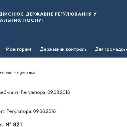
дійснює державне регулювання у
нальних послуг
Моніторинг
Державний контроль
Для громадсь
 енергетики та комунальних послуг, від 31 березня 2015 року № 1169
б-сайті Регулятора: 09.08.2018
і Регулятора: 09.08.2018
р. № 821