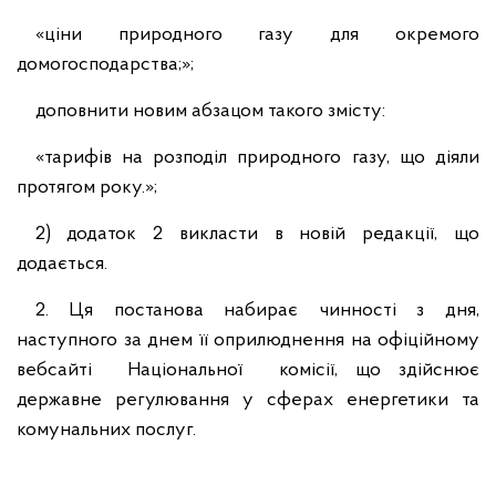
«ціни природного газу для окремого
домогосподарства;»;
доповнити новим абзацом такого змісту:
«тарифів на розподіл природного газу, що діяли
протягом року.»;
2) додаток 2 викласти в новій редакції, що
додається.
2. Ця постанова набирає чинності з дня,
наступного за днем її оприлюднення на офіційному
вебсайті Національної комісії, що здійснює
державне регулювання у сферах енергетики та
комунальних послуг.