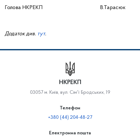
Голова НКРЕКП В.Тарасюк
Додаток див.
тут
.
НКРЕКП
03057 м. Київ, вул. Сімʼї Бродських, 19
Телефон
+380 (44) 204-48-27
Електронна пошта