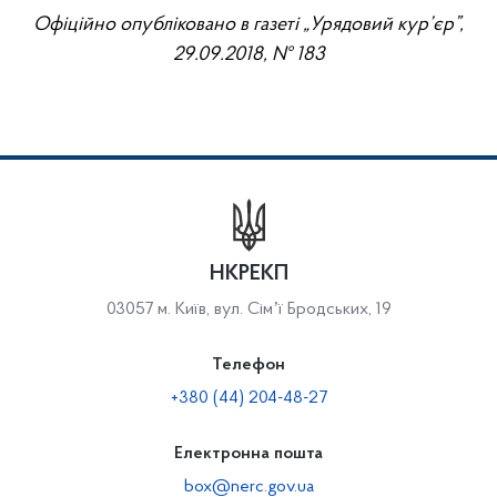
Офіційно опубліковано в газеті „Урядовий кур’єр”,
29.09
.2018, № 183
НКРЕКП
03057 м. Київ, вул. Сімʼї Бродських, 19
Телефон
+380 (44) 204-48-27
Електронна пошта
box@nerc.gov.ua