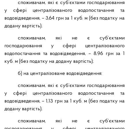
споживачам, які є суб’єктами господарювання
у сфері централізованого водопостачання та
водовідведення, – 3,64 грн за 1 куб. м (без податку на
додану вартість);
споживачам, які не є суб’єктами
господарювання у сфері централізованого
водопостачання та водовідведення, – 8,96 грн за 1
куб. м (без податку на додану вартість);
б) на централізоване водовідведення:
споживачам, які є суб’єктами господарювання
у сфері централізованого водопостачання та
водовідведення, – 1,13 грн за 1 куб. м (без податку на
додану вартість);
споживачам, які не є суб’єктами
господарювання у сфері централізованого