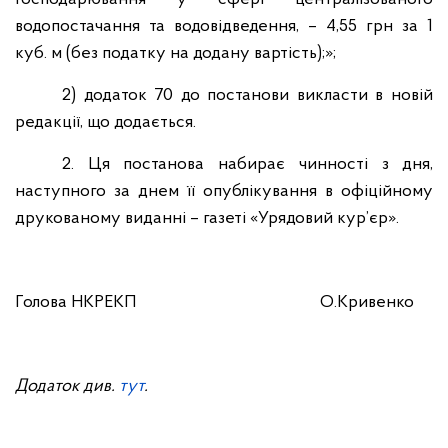
водопостачання та водовідведення, – 4,55 грн за 1
куб. м (без податку на додану вартість);»;
2) додаток 70 до постанови викласти в новій
редакції, що додається.
2. Ця постанова набирає чинності з дня,
наступного за днем її опублікування в офіційному
друкованому виданні – газеті «Урядовий кур’єр».
Голова НКРЕКП
О.Кривенко
Додаток див.
тут
.