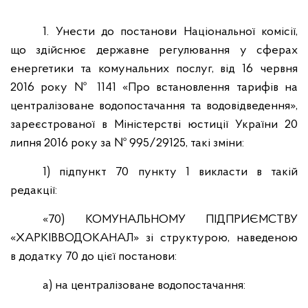
1. Унести до постанови Національної комісії,
що здійснює державне регулювання у сферах
енергетики та комунальних послуг, від 16 червня
2016 року № 1141 «Про встановлення тарифів на
централізоване водопостачання та водовідведення»,
зареєстрованої в Міністерстві юстиції України 20
липня 2016 року за № 995/29125, такі зміни:
1) підпункт 70 пункту 1 викласти в такій
редакції:
«70) КОМУНАЛЬНОМУ ПІДПРИЄМСТВУ
«ХАРКІВВОДОКАНАЛ» зі структурою, наведеною
в додатку 70 до цієї постанови:
а) на централізоване водопостачання: