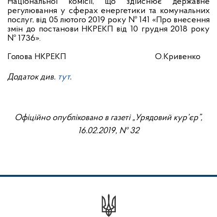
Національної комісії, що здійснює державне
регулювання у сферах енергетики та комунальних
послуг, від 05 лютого 2019 року № 141 «Про внесення
змін до постанови НКРЕКП від 10 грудня 2018 року
№ 1736».
Голова НКРЕКП
О.Кривенко
Додаток див.
тут
.
Офіційно опубліковано в газеті „Урядовий кур’єр”,
16.02
.2019, № 32