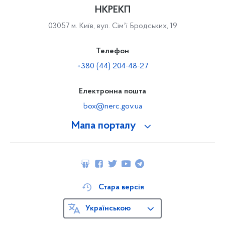
НКРЕКП
03057 м. Київ, вул. Сімʼї Бродських, 19
Телефон
+380 (44) 204-48-27
Електронна пошта
box@nerc.gov.ua
Мапа порталу
Стара версія
Українською