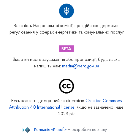
Власність Національної комісії, що здійснює державне
регулювання у сферах енергетики та комунальних послуг
Якщо ви маєте зауваження або пропозиції, будь ласка,
напишіть нам:
media@nerc.gov.ua
Весь контент доступний за ліцензією
Creative Commons
Attribution 4.0 International license
, якщо не зазначено інше.
2023 рік
Компанія «KitSoft»
— розробник порталу