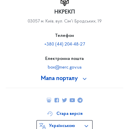
НКРЕКП
03057 м. Київ, вул. Сімʼї Бродських, 19
Телефон
+380 (44) 204-48-27
Електронна пошта
box@nerc.gov.ua
Мапа порталу
Стара версія
Українською