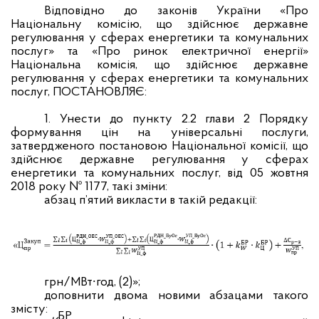
Відповідно до законів України «Про
Національну комісію, що здійснює державне
регулювання у сферах енергетики та комунальних
послуг» та «Про ринок електричної енергії»
Національна комісія, що здійснює державне
регулювання у сферах енергетики та комунальних
послуг, ПОСТАНОВЛЯЄ:
1. Унести до пункту 2.2 глави 2 Порядку
формування цін на універсальні послуги,
затвердженого постановою Національної комісії, що
здійснює державне регулювання у сферах
енергетики та комунальних послуг, від 05 жовтня
2018 року № 1177, такі зміни:
абзац п’ятий викласти в такій редакції:
грн/МВт∙год, (2)»;
доповнити двома новими абзацами такого
змісту:
БР