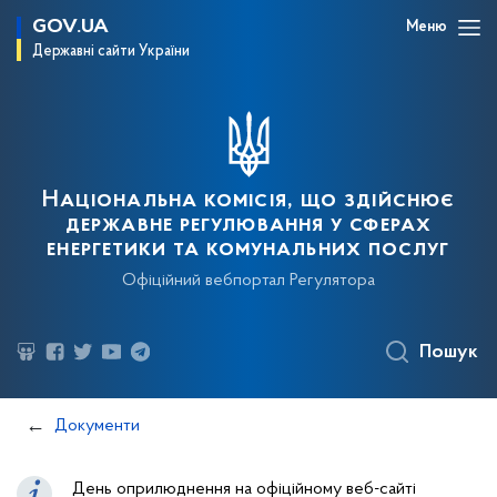
GOV.UA
Меню
Державні сайти України
Національна комісія, що здійснює
державне регулювання у сферах
енергетики та комунальних послуг
Офіційний вебпортал Регулятора
Пошук
Документи
День оприлюднення на офіційному веб-сайті