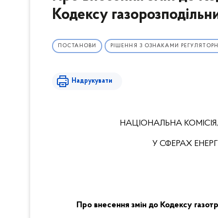
Кодексу газорозподільн
ПОСТАНОВИ
РІШЕННЯ З ОЗНАКАМИ РЕГУЛЯТОРН
Надрукувати
НАЦІОНАЛЬНА КОМІСІЯ
У СФЕРАХ ЕНЕ
Про внесення змін до Кодексу газот