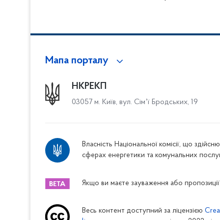
Мапа порталу
НКРЕКП
03057 м. Київ, вул. Сімʼї Бродських, 19
Власність Національної комісії, що здійс
сферах енергетики та комунальних послу
Якщо ви маєте зауваження або пропозиції,
Весь контент доступний за ліцензією
Crea