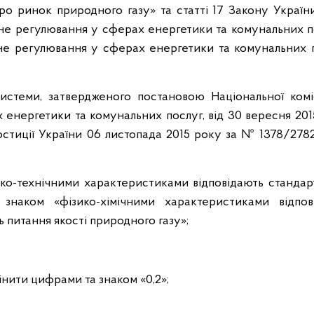
Про ринок природного газу» та статті 17 Закону Україн
вне регулювання у сферах енергетики та комунальних п
вне регулювання у сферах енергетики та комунальних п
системи, затвердженого постановою Національної коміс
енергетики та комунальних послуг, від 30 вересня 201
стиції України 06 листопада 2015 року за № 1378/2782
ізико-технічними характеристиками відповідають станда
знаком «фізико-хімічними характеристиками відпов
питання якості природного газу»;
мінити цифрами та знаком «0,2»;