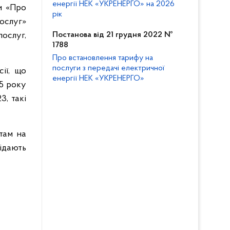
енергії НЕК «УКРЕНЕРГО» на 2026
и «Про
рік
ослуг»
ослуг,
Постанова від 21 грудня 2022 №
1788
Про встановлення тарифу на
послуги з передачі електричної
ії, що
енергії НЕК «УКРЕНЕРГО»
5 року
3, такі
ртам на
ідають