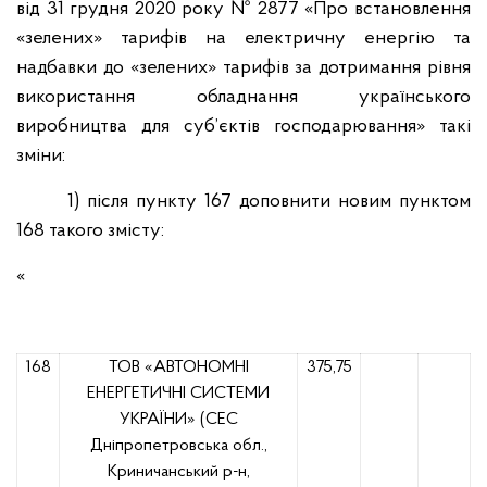
від 31 грудня 2020 року № 2877 «Про встановлення
«зелених» тарифів на електричну енергію та
надбавки до «зелених» тарифів за дотримання рівня
використання обладнання українського
виробництва для суб’єктів господарювання» такі
зміни:
1) після пункту 167 доповнити новим пунктом
168 такого змісту:
«
168
ТОВ «АВТОНОМНІ
375,75
ЕНЕРГЕТИЧНІ СИСТЕМИ
УКРАЇНИ» (СЕС
Дніпропетровська обл.,
Криничанський р-н,