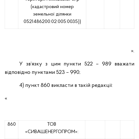
(кадастровий номер
земельної ділянки
0521486200:02:005:0035))
».
У зв’язку з цим пункти 522 – 989 вважати
відповідно пунктами 523 – 990;
4) пункт 860 викласти в такій редакції:
«
860
ТОВ
«СИВАШЕНЕРГОПРОМ»: