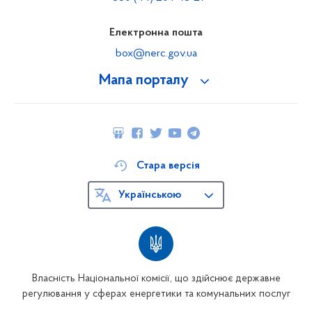
Електронна пошта
box@nerc.gov.ua
Мапа порталу
Стара версія
Українською
Власність Національної комісії, що здійснює державне
регулювання у сферах енергетики та комунальних послуг