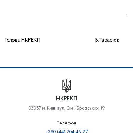
».
Голова НКРЕКП
В.Тарасюк
НКРЕКП
03057 м. Київ, вул. Сімʼї Бродських, 19
Телефон
+380 (44) 204-48-27