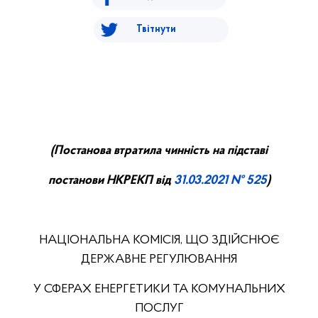
Твітнути
(
П
останова втратила чинність на підставі
постанови НКРЕ
КП
від
31.
03
.20
21
№ 525
)
НАЦІОНАЛЬНА КОМІСІЯ, ЩО ЗДІЙСНЮЄ
ДЕРЖАВНЕ РЕГУЛЮВАННЯ
У СФЕРАХ ЕНЕРГЕТИКИ ТА КОМУНАЛЬНИХ
ПОСЛУГ