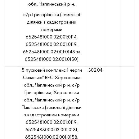
обл., Чаплинський р-н,
с/р Григорівська (земельні
ділянки з кадастровими
номерами
6525481000:02:001:0114,
6525481000:02:001:0119,
6525481000:02:001:0148 та
6525481000:02:001:0150)
5 пусковий комплекс 1 черги
302,04
Сиваської ВЕС Херсонська
обл., Чаплинський р-н, с/р
Григорівська, Херсонська
обл., Чаплинський р-н, с/р
Павлівська (земельні ділянки
з кадастровими номерами
6525481000:02:001:0119,
6525483000:03:001:0131,
6525481000:02:001:0158,