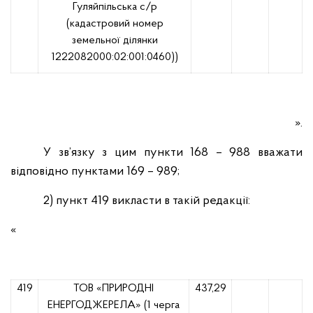
Гуляйпільська с/р
(кадастровий номер
земельної ділянки
1222082000:02:001:0460))
».
У зв’язку з цим пункти 168 – 988 вважати
відповідно пунктами 169 – 989;
2) пункт 419 викласти в такій редакції:
«
419
ТОВ «ПРИРОДНІ
437,29
ЕНЕРГОДЖЕРЕЛА» (1 черга