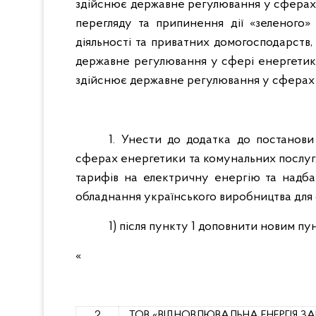
здійснює державне регулювання у сферах 
перегляду та припинення дії «зеленого»
діяльності та приватних домогосподарств,
державне регулювання у сфері енергетики,
здійснює державне регулювання у сферах 
1.
Унести до додатка до постанови 
сферах енергетики та комунальних послуг,
тарифів на електричну енергію та надба
обладнання українського виробництва для с
1)
після пункту 1 доповнити новим пун
«
2
ТОВ «ВІДНОВЛЮВАЛЬНА ЕНЕРГІЯ З