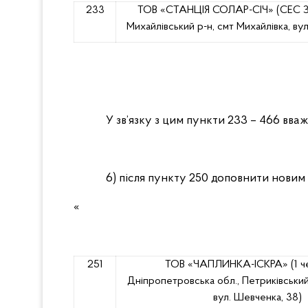
233
ТОВ «СТАНЦІЯ СОЛАР-СІЧ» (СЕС Зап
Михайлівський р-н, смт Михайлівка, вул.
У зв’язку з цим пункти 233 – 466 вва
6)
після пункту 250 доповнити новим 
«
251
ТОВ «ЧАПЛИНКА-ІСКРА»
(1 
Дніпропетровська обл., Петриківський 
вул. Шевченка, 38)