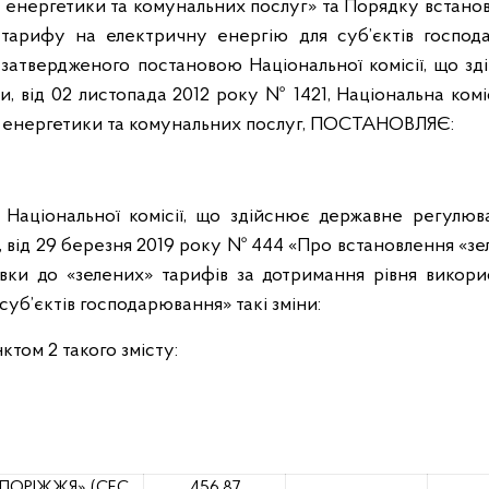
енергетики та комунальних послуг» та Порядку встанов
 тарифу на електричну енергію для суб’єктів господа
 затвердженого постановою Національної комісії, що з
 від 02 листопада 2012 року № 1421, Національна комі
енергетики та комунальних послуг,
ПОСТАНОВЛЯЄ:
Національної комісії, що здійснює державне регулюв
 від
29 березня 2019 року № 444 «Про встановлення «зе
вки до «зелених» тарифів за дотримання рівня викори
уб’єктів господарювання» такі зміни:
ктом 2 такого змісту:
АПОРІЖЖЯ» (СЕС
456,87