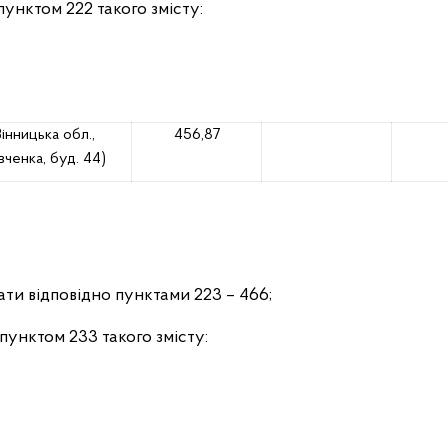
пунктом 222 такого змісту:
інницька обл.,
456,87
ченка, буд. 44)
жати відповідно пунктами 223 – 466;
пунктом 233 такого змісту: