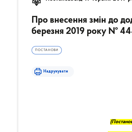
Про внесення змін до до
березня 2019 року № 4
ПОСТАНОВИ
Надрукувати
(
П
останов