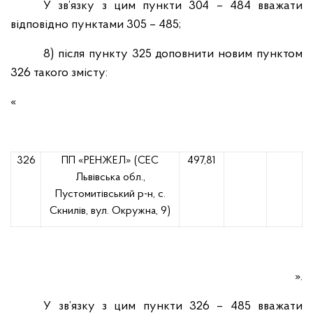
У зв’язку з цим пункти 304 – 484 вважати
відповідно пунктами 305 – 485;
8)
після пункту 325 доповнити новим пунктом
326 такого змісту:
«
326
ПП «РЕНЖЕЛ» (СЕС
497,81
Львівська обл.,
Пустомитівський р-н, с.
Скнилів, вул. Окружна, 9)
».
У зв’язку з цим пункти 326 – 485 вважати