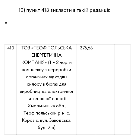
10)
пункт 413 викласти в такій редакції:
«
413
ТОВ «ТЕОФІПОЛЬСЬКА
376,63
ЕНЕРГЕТИЧНА
КОМПАНІЯ»
(1 – 2 черги
комплексу з переробки
органічних відходів і
силосу в біогаз для
виробництва електричної
та теплової енергії
Хмельницька обл.,
Теофіпольський р-н, с.
Коров'є, вул. Заводська,
буд. 21в)