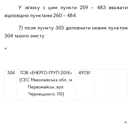
У зв’язку з цим пункти 259 – 483 вважати
відповідно пунктами 260 – 484;
7)
після пункту 303 доповнити новим пунктом
304 такого змісту:
«
304
ТОВ «ЕНЕРГО-ГРУП-2018»
497,81
(СЕС Миколаївська обл., м.
Первомайськ, вул.
Чернецького, 110)
».