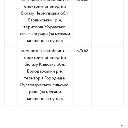
електричної енергії з
біогазу Чернігівська обл.,
Варвинський
р-н,
територія Журавської
сільської ради (за межами
населеного пункту)
комплекс з виробництва
376,63
електричної енергії з
біогазу Київська обл.,
Володарський р-н,
територія Городище-
Пустоварівської сільської
ради (за межами
населеного пункту)
»;