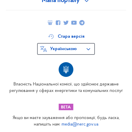
Мапа порталу
Стара версія
Українською
Власність Національної комісії, що здійснює державне
регулювання у сферах енергетики та комунальних послуг
Якщо ви маєте зауваження або пропозиції, будь ласка,
напишіть нам:
media@nerc.gov.ua