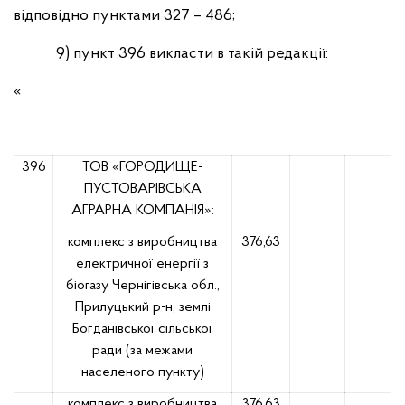
відповідно пунктами 327 – 486;
9)
пункт 396 викласти в такій редакції:
«
396
ТОВ «ГОРОДИЩЕ-
ПУСТОВАРІВСЬКА
АГРАРНА КОМПАНІЯ»:
комплекс з виробництва
376,63
електричної енергії з
біогазу Чернігівська обл.,
Прилуцький р-н, землі
Богданівської сільської
ради (за межами
населеного пункту)
комплекс з виробництва
376,63