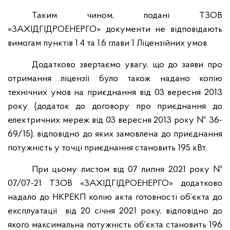
Таким чином, подані ТЗОВ
«ЗАХІДГІДРОЕНЕРГО» документи не відповідають
вимогам пунктів 1.4 та 1.6 глави 1 Ліцензійних умов.
Додатково звертаємо увагу, що до заяви про
отримання ліцензії було також надано копію
технічних умов на приєднання від 03 вересня 2013
року (додаток до договору про приєднання до
електричних мереж від 03 вересня 2013 року № 36-
69/15), відповідно до яких замовлена до приєднання
потужність у точці приєднання становить 195 кВт.
При цьому листом від 07 липня 2021 року №
07/07-21 ТЗОВ «ЗАХІДГІДРОЕНЕРГО» додатково
надало до НКРЕКП копію акта готовності об’єкта до
експлуатації від 20 січня 2021 року, відповідно до
якого максимальна потужність об’єкта становить 196