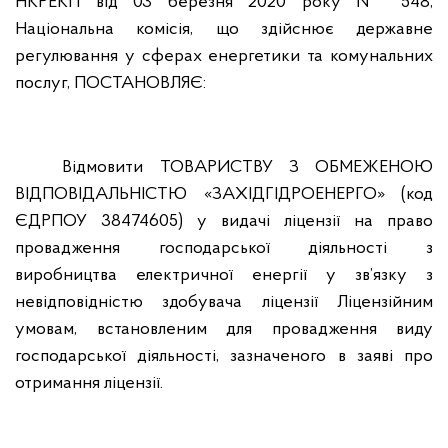
НКРЕКП від 03 березня 2020 року № 548,
Національна комісія, що здійснює державне
регулювання у сферах енергетики та комунальних
послуг, ПОСТАНОВЛЯЄ:
Відмовити ТОВАРИСТВУ З ОБМЕЖЕНОЮ
ВІДПОВІДАЛЬНІСТЮ «ЗАХІДГІДРОЕНЕРГО» (код
ЄДРПОУ 38474605) у видачі ліцензії на право
провадження господарської діяльності з
виробництва електричної енергії у зв’язку з
невідповідністю здобувача ліцензії Ліцензійним
умовам, встановленим для провадження виду
господарської діяльності, зазначеного в заяві про
отримання ліцензії.