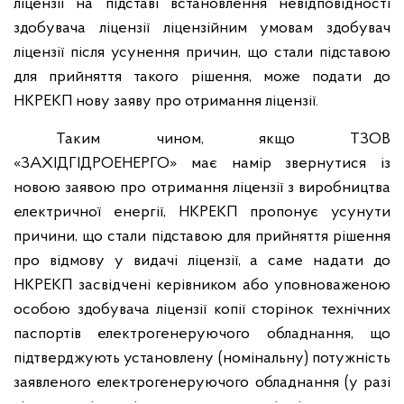
ліцензії на підставі встановлення невідповідності
здобувача ліцензії ліцензійним умовам здобувач
ліцензії після усунення причин, що стали підставою
для прийняття такого рішення, може подати до
НКРЕКП нову заяву про отримання ліцензії.
Таким чином, якщо ТЗОВ
«ЗАХІДГІДРОЕНЕРГО» має намір звернутися із
новою заявою про отримання ліцензії з виробництва
електричної енергії, НКРЕКП пропонує усунути
причини, що стали підставою для прийняття рішення
про відмову у видачі ліцензії, а саме надати до
НКРЕКП засвідчені керівником або уповноваженою
особою здобувача ліцензії копії сторінок технічних
паспортів електрогенеруючого обладнання, що
підтверджують установлену (номінальну) потужність
заявленого електрогенеруючого обладнання (у разі