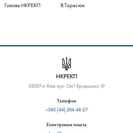
Голова НКРЕКП В.Тарасюк
НКРЕКП
03057 м. Київ, вул. Сімʼї Бродських, 19
Телефон
+380 (44) 204-48-27
Електронна пошта