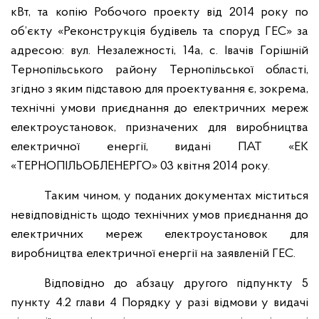
кВт, та копію Робочого проекту від 2014 року по
об’єкту «Реконструкція будівель та споруд ГЕС» за
адресою: вул. Незалежності, 14а, с. Івачів Горішній
Тернопільського району Тернопільської області,
згідно з яким підставою для проектування є, зокрема,
технічні умови приєднання до електричних мереж
електроустановок, призначених для виробництва
електричної енергії, видані ПАТ «ЕК
«ТЕРНОПІЛЬОБЛЕНЕРГО» 03 квітня 2014 року.
Таким чином, у поданих документах міститься
невідповідність щодо технічних умов приєднання до
електричних мереж електроустановок для
виробництва електричної енергії на заявленій ГЕС.
Відповідно до абзацу другого підпункту 5
пункту 4.2 глави 4 Порядку у разі відмови у видачі