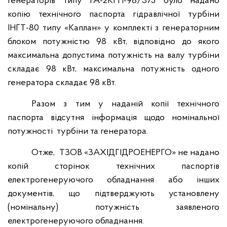
генераторів типу ГА-2КГП-98/375 було надано
копію технічного паспорта гідравлічної турбіни
ІНГТ-80 типу «Каплан» у комплекті з генераторним
блоком потужністю 98 кВт, відповідно до якого
максимальна допустима потужність на валу турбіни
складає 98 кВт, максимальна потужність одного
генератора складає 98 кВт.
Разом з тим у наданій копії технічного
паспорта відсутня інформація щодо номінальної
потужності турбіни та генератора.
Отже, ТЗОВ «ЗАХІДГІДРОЕНЕРГО» не надано
копій сторінок технічних паспортів
електрогенеруючого обладнання або інших
документів, що підтверджують установлену
(номінальну) потужність заявленого
електрогенеруючого обладнання.