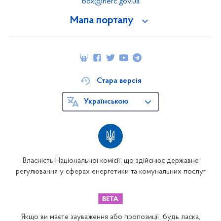
box@nerc.gov.ua
Мапа порталу
Стара версія
Українською
Власність Національної комісії, що здійснює державне
регулювання у сферах енергетики та комунальних послуг
Якщо ви маєте зауваження або пропозиції, будь ласка,