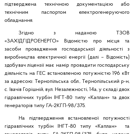
підтверджена технічною документацією або
технічним паспортом електрогенеруючого
обладнання.
Згідно з наданою ТЗОВ
«ЗАХІДГІДРОЕНЕРГО» Відомістю про місця та
засоби провадження господарської діяльності з
виробництва електричної енергії (далі – Відомість)
здобувач ліцензії має намір провадити господарську
діяльність на ГЕС встановленою потужністю 196 кВт
за адресою: Тернопільська обл., Тернопільський р-н,
с. Івачів Горішній, вул. Незалежності, 14а, у складі двох
гідравлічних турбін ІНГТ-80 типу «Каплан» та двох
генераторів типу ГА-2КГП-98/375.
На підтвердження встановленої потужності
гідравлічних турбін ІНГТ-80 типу «Каплан» та