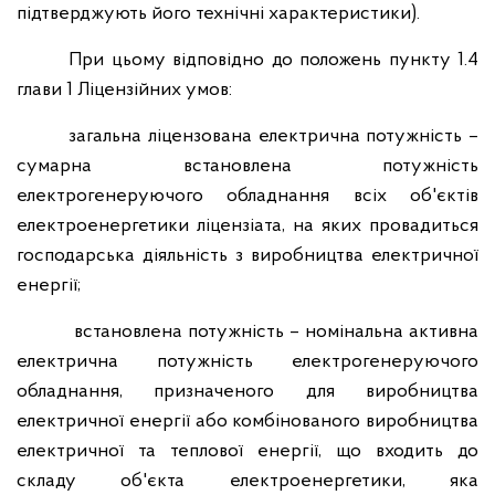
підтверджують його технічні характеристики).
При цьому відповідно до положень пункту 1.4
глави 1 Ліцензійних умов:
загальна ліцензована електрична потужність –
сумарна встановлена потужність
електрогенеруючого обладнання всіх об'єктів
електроенергетики ліцензіата, на яких провадиться
господарська діяльність з виробництва електричної
енергії;
встановлена потужність – номінальна активна
електрична потужність електрогенеруючого
обладнання, призначеного для виробництва
електричної енергії або комбінованого виробництва
електричної та теплової енергії, що входить до
складу об'єкта електроенергетики, яка