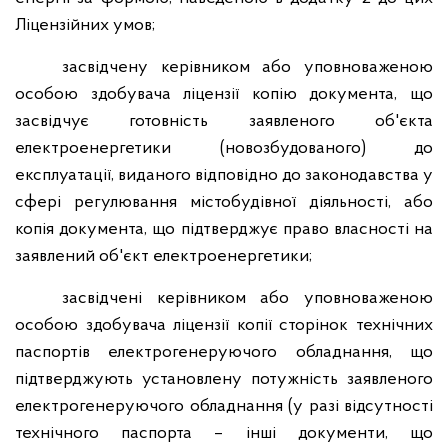
Ліцензійних умов;
засвідчену керівником або уповноваженою
особою здобувача ліцензії копію документа, що
засвідчує готовність заявленого об'єкта
електроенергетики (новозбудованого) до
експлуатації, виданого відповідно до законодавства у
сфері регулювання містобудівної діяльності, або
копія документа, що підтверджує право власності на
заявлений об'єкт електроенергетики;
засвідчені керівником або уповноваженою
особою здобувача ліцензії копії сторінок технічних
паспортів електрогенеруючого обладнання, що
підтверджують установлену потужність заявленого
електрогенеруючого обладнання (у разі відсутності
технічного паспорта – інші документи, що