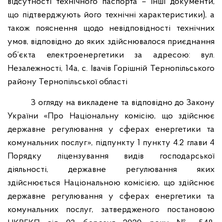
відсутності технічного паспорта – інші документи,
що підтверджують його технічні характеристики), а
також пояснення щодо невідповідності технічних
умов, відповідно до яких здійснювалося приєднання
об’єкта електроенергетики за адресою: вул.
Незалежності, 14а, с. Івачів Горішній Тернопільського
району Тернопільської області
З огляду на викладене та відповідно до Закону
України «Про Національну комісію, що здійснює
державне регулювання у сферах енергетики та
комунальних послуг», підпункту 1 пункту 4.2 глави 4
Порядку ліцензування видів господарської
діяльності, державне регулювання яких
здійснюється Національною комісією, що здійснює
державне регулювання у сферах енергетики та
комунальних послуг, затвердженого постановою