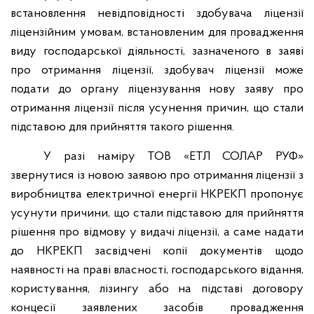
встановлення невідповідності здобувача ліцензії
ліцензійним умовам, встановленим для провадження
виду господарської діяльності, зазначеного в заяві
про отримання ліцензії, здобувач ліцензії може
подати до органу ліцензування нову заяву про
отримання ліцензії після усунення причин, що стали
підставою для прийняття такого рішення.
У разі наміру ТОВ «ЕТЛ СОЛАР РУФ»
звернутися із новою заявою про отримання ліцензії з
виробництва електричної енергії НКРЕКП пропонує
усунути причини, що стали підставою для прийняття
рішення про відмову у видачі ліцензії, а саме надати
до НКРЕКП засвідчені копії документів щодо
наявності на праві власності, господарського відання,
користування, лізингу або на підставі договору
концесії заявлених засобів провадження