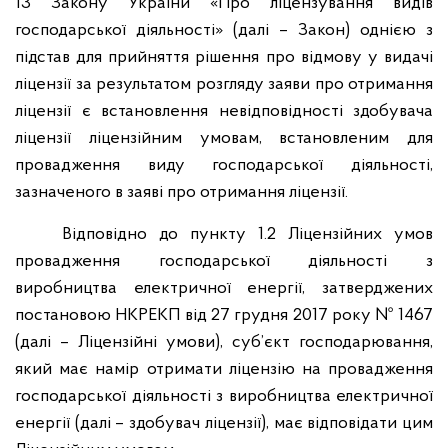
13 Закону України «Про ліцензування видів
господарської діяльності» (далі – Закон) однією з
підстав для прийняття рішення про відмову у видачі
ліцензії за результатом розгляду заяви про отримання
ліцензії є встановлення невідповідності здобувача
ліцензії ліцензійним умовам, встановленим для
провадження виду господарської діяльності,
зазначеного в заяві про отримання ліцензії.
Відповідно до пункту 1.2 Ліцензійних умов
провадження господарської діяльності з
виробництва електричної енергії, затверджених
постановою НКРЕКП від 27 грудня 2017 року № 1467
(далі – Ліцензійні умови), суб’єкт господарювання,
який має намір отримати ліцензію на провадження
господарської діяльності з виробництва електричної
енергії (далі – здобувач ліцензії), має відповідати цим