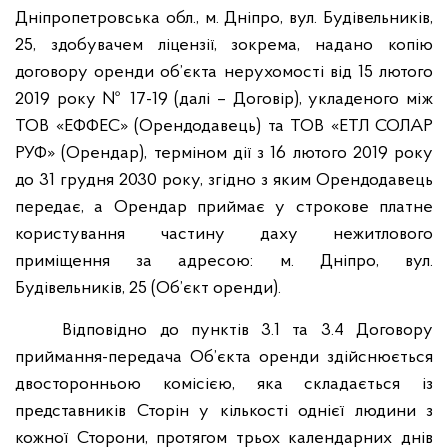
Дніпропетровська обл., м. Дніпро, вул. Будівельників,
25, здобувачем ліцензії, зокрема, надано копію
договору оренди об’єкта нерухомості від 15 лютого
2019 року № 17-19 (далі – Договір), укладеного між
ТОВ «ЕФФЕС» (Орендодавець) та ТОВ «ЕТЛ СОЛАР
РУФ» (Орендар), терміном дії з 16 лютого 2019 року
до 31 грудня 2030 року, згідно з яким Орендодавець
передає, а Орендар приймає у строкове платне
користування частину даху нежитлового
приміщення за адресою: м. Дніпро, вул.
Будівельників, 25 (Об’єкт оренди).
Відповідно до пунктів 3.1 та 3.4 Договору
приймання-передача Об’єкта оренди здійснюється
двосторонньою комісією, яка складається із
представників Сторін у кількості однієї людини з
кожної Сторони, протягом трьох календарних днів