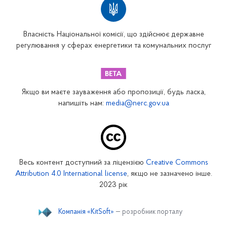
Власність Національної комісії, що здійснює державне
регулювання у сферах енергетики та комунальних послуг
Якщо ви маєте зауваження або пропозиції, будь ласка,
напишіть нам:
media@nerc.gov.ua
Весь контент доступний за ліцензією
Creative Commons
Attribution 4.0 International license
, якщо не зазначено інше.
2023 рік
Компанія «KitSoft»
— розробник порталу