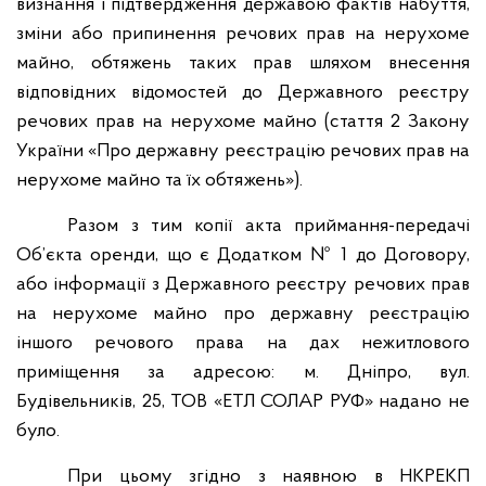
визнання і підтвердження державою фактів набуття,
зміни або припинення речових прав на нерухоме
майно, обтяжень таких прав шляхом внесення
відповідних відомостей до Державного реєстру
речових прав на нерухоме майно (стаття 2 Закону
України «Про державну реєстрацію речових прав на
нерухоме майно та їх обтяжень»).
Разом з тим копії акта приймання-передачі
Об’єкта оренди, що є Додатком № 1 до Договору,
або інформації з Державного реєстру речових прав
на нерухоме майно про державну реєстрацію
іншого речового права на дах нежитлового
приміщення за адресою: м. Дніпро, вул.
Будівельників, 25, ТОВ «ЕТЛ СОЛАР РУФ» надано не
було.
При цьому згідно з наявною в НКРЕКП