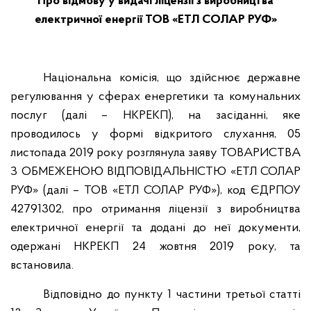
Про відмову у видачі ліцензії з виробництва
електричної енергії ТОВ «ЕТЛ СОЛАР РУФ»
Національна комісія, що здійснює державне
регулювання у сферах енергетики та комунальних
послуг (далі – НКРЕКП), на засіданні, яке
проводилось у формі відкритого слухання, 05
листопада 2019 року розглянула заяву ТОВАРИСТВА
З ОБМЕЖЕНОЮ ВІДПОВІДАЛЬНІСТЮ «ЕТЛ СОЛАР
РУФ» (далі – ТОВ «ЕТЛ СОЛАР РУФ»), код ЄДРПОУ
42791302, про отримання ліцензії з виробництва
електричної енергії та додані до неї документи,
одержані НКРЕКП 24 жовтня 2019 року, та
встановила.
Відповідно до пункту 1 частини третьої статті