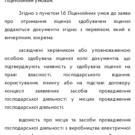
Ліцензійним умовам.
Згідно з пунктом 1.6 Ліцензійних умов до заяви
про отримання ліцензії здобувачем ліцензії
додаються документи згідно з переліком, який є
вичерпним, зокрема:
засвідчені керівником або уповноваженою
особою здобувача ліцензії копії документів, що
підтверджують наявність у здобувача ліцензії на
праві власності, господарського відання,
користування, лізингу або на підставі договору
концесії заявлених засобів провадження
господарської діяльності у місцях провадження
господарської діяльності;
відомість про місця та засоби провадження
господарської діяльності з виробництва електричної