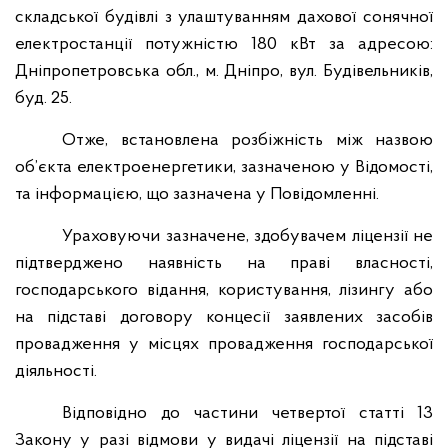
складської будівлі з улаштуванням дахової сонячної
електростанції потужністю 180 кВт за адресою:
Дніпропетровська обл., м. Дніпро, вул. Будівельників,
буд. 25.
Отже, встановлена розбіжність між назвою
об’єкта електроенергетики, зазначеною у Відомості,
та інформацією, що зазначена у Повідомленні.
Ураховуючи зазначене, здобувачем ліцензії не
підтверджено наявність на праві власності,
господарського відання, користування, лізингу або
на підставі договору концесії заявлених засобів
провадження у місцях провадження господарської
діяльності.
Відповідно до частини четвертої статті 13
Закону у разі відмови у видачі ліцензії на підставі