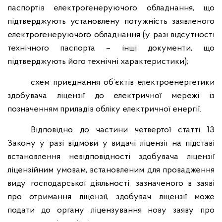
паспортів електрогенеруючого обладнання, що
підтверджують установлену потужність заявленого
електрогенеруючого обладнання (у разі відсутності
технічного паспорта – інші документи, що
підтверджують його технічні характеристики);
схем приєднання об’єктів електроенергетики
здобувача ліцензії до електричної мережі із
позначенням приладів обліку електричної енергії.
Відповідно до частини четвертої статті 13
Закону у разі відмови у видачі ліцензії на підставі
встановлення невідповідності здобувача ліцензії
ліцензійним умовам, встановленим для провадження
виду господарської діяльності, зазначеного в заяві
про отримання ліцензії, здобувач ліцензії може
подати до органу ліцензування нову заяву про