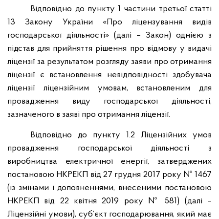
Відповідно до пункту 1 частини третьої статті
13 Закону України «Про ліцензування видів
господарської діяльності» (далі – Закон) однією з
підстав для прийняття рішення про відмову у видачі
ліцензії за результатом розгляду заяви про отримання
ліцензії є встановлення невідповідності здобувача
ліцензії ліцензійним умовам, встановленим для
провадження виду господарської діяльності,
зазначеного в заяві про отримання ліцензії.
Відповідно до пункту 1.2 Ліцензійних умов
провадження господарської діяльності з
виробництва електричної енергії, затверджених
постановою НКРЕКП від 27 грудня 2017 року № 1467
(із змінами і доповненнями, внесеними постановою
НКРЕКП від 22 квітня 2019 року № 581) (далі –
Ліцензійні умови), суб’єкт господарювання, який має