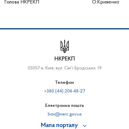
Голова НКРЕКП
О.Кривенко
НКРЕКП
03057 м. Київ, вул. Сімʼї Бродських, 19
Телефон
+380 (44) 204-48-27
Електронна пошта
box@nerc.gov.ua
Мапа порталу