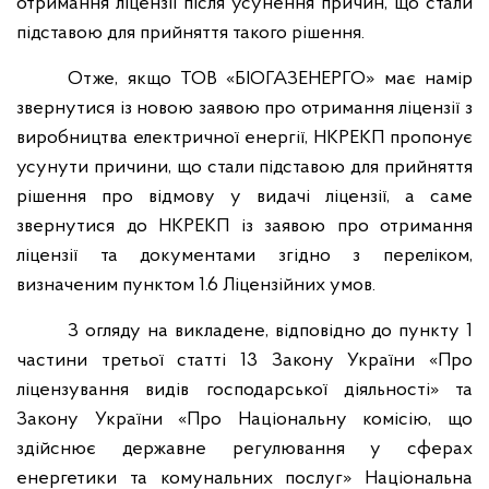
отримання ліцензії після усунення причин, що стали
підставою для прийняття такого рішення.
Отже, якщо ТОВ «БІОГАЗЕНЕРГО» має намір
звернутися із новою заявою про отримання ліцензії з
виробництва електричної енергії, НКРЕКП пропонує
усунути причини, що стали підставою для прийняття
рішення про відмову у видачі ліцензії, а саме
звернутися до НКРЕКП із заявою про отримання
ліцензії та документами згідно з переліком,
визначеним пунктом 1.6 Ліцензійних умов.
З огляду на викладене, відповідно до пункту 1
частини третьої статті 13 Закону України «Про
ліцензування видів господарської діяльності» та
Закону України «Про Національну комісію, що
здійснює державне регулювання у сферах
енергетики та комунальних послуг» Національна