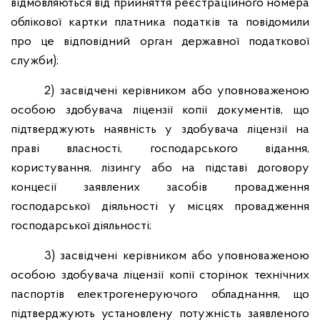
відмовляються від прийняття реєстраційного номера
облікової картки платника податків та повідомили
про це відповідний орган державної податкової
служби);
2) засвідчені керівником або уповноваженою
особою здобувача ліцензії копії документів, що
підтверджують наявність у здобувача ліцензії на
праві власності, господарського відання,
користування, лізингу або на підставі договору
концесії заявлених засобів провадження
господарської діяльності у місцях провадження
господарської діяльності;
3) засвідчені керівником або уповноваженою
особою здобувача ліцензії копії сторінок технічних
паспортів електрогенеруючого обладнання, що
підтверджують установлену потужність заявленого