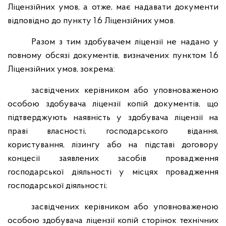
Ліцензійних умов, а отже, має надавати документи
відповідно до пункту 1.6 Ліцензійних умов.
Разом з тим здобувачем ліцензії не надано у
повному обсязі документів, визначених пунктом 1.6
Ліцензійних умов, зокрема:
засвідчених керівником або уповноваженою
особою здобувача ліцензії копій документів, що
підтверджують наявність у здобувача ліцензії на
праві власності, господарського відання,
користування, лізингу або на підставі договору
концесії заявлених засобів провадження
господарської діяльності у місцях провадження
господарської діяльності;
засвідчених керівником або уповноваженою
особою здобувача ліцензії копій сторінок технічних