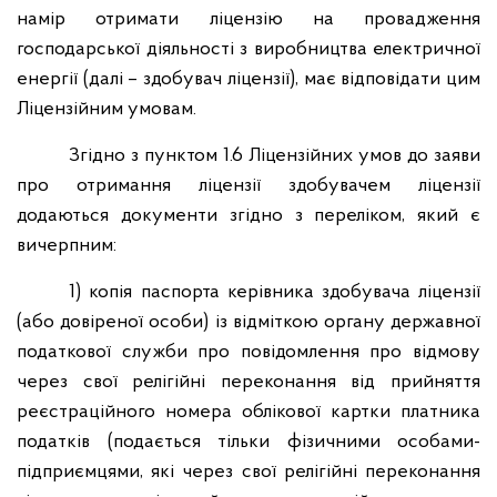
намір отримати ліцензію на провадження
господарської діяльності з виробництва електричної
енергії (далі – здобувач ліцензії), має відповідати цим
Ліцензійним умовам.
Згідно з пунктом 1.6 Ліцензійних умов до заяви
про отримання ліцензії здобувачем ліцензії
додаються документи згідно з переліком, який є
вичерпним:
1) копія паспорта керівника здобувача ліцензії
(або довіреної особи) із відміткою органу державної
податкової служби про повідомлення про відмову
через свої релігійні переконання від прийняття
реєстраційного номера облікової картки платника
податків (подається тільки фізичними особами-
підприємцями, які через свої релігійні переконання