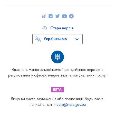
Стара версія
Українською
Власність Національної комісії, що здійснює державне
регулювання у сферах енергетики та комунальних послуг
Якщо ви маєте зауваження або пропозиції, будь ласка,
напишіть нам:
media@nerc.gov.ua