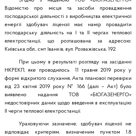
Згідно з наданою ТОВ «БІОГАЗЕНЕРГО»
Відомістю про місця та засоби провадження
господарської діяльності з виробництва електричної
енергії здобувач ліцензії має намір провадити
господарську діяльність на І та ІІ чергах теплової
електростанції, що розташована за адресою:
Київська обл., смт Іванків, вул. Розважівська, 192.
При цьому в результаті розгляду на засіданні
НКРЕКП, яке проводилось
11 травня 2019 року у
формі відкритого слухання, Акта планової перевірки
від 23 квітня 2019 року № 166 (далі – Акт) було
виявлено надання ТОВ «БІОГАЗЕНЕРГО»
недостовірних даних щодо введення в експлуатацію
ІІ черги теплової електростанції.
Ураховуючи зазначене, здобувач ліцензії не
відповідає критеріям, визначеним пунктом 1.8