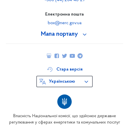
+380 (44) 204-48-27
Електронна пошта
box@nerc.gov.ua
Мапа порталу
Стара версія
Українською
Власність Національної комісії, що здійснює державне
регулювання у сферах енергетики та комунальних послуг