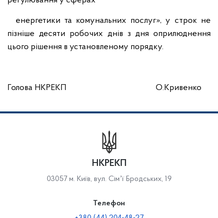
регулювання у сферах
енергетики та комунальних послуг», у строк не
пізніше десяти робочих днів з дня оприлюднення
цього рішення в установленому порядку.
Голова НКРЕКП О.Кривенко
НКРЕКП
03057 м. Київ, вул. Сімʼї Бродських, 19
Телефон