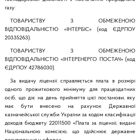
газу:
ТОВАРИСТВУ З ОБМЕЖЕНОЮ
ВІДПОВІДАЛЬНІСТЮ «ІНТЕРБІС» (код ЄДРПОУ
20335263);
ТОВАРИСТВУ З ОБМЕЖЕНОЮ
ВІДПОВІДАЛЬНІСТЮ «ІНТЕРЕНЕРГО ПОСТАЧ» (код
ЄДРПОУ 42786030).
За видачу ліцензії справляється плата в розмірі
одного прожиткового мінімуму для працездатних
осіб, що діє на день прийняття цієї постанови, яку
має бути внесено на рахунок Державної
казначейської служби України за кодом класифікації
доходів бюджету 22011500 «Плата за ліцензії, видані
Національною комісією, що здійснює державне