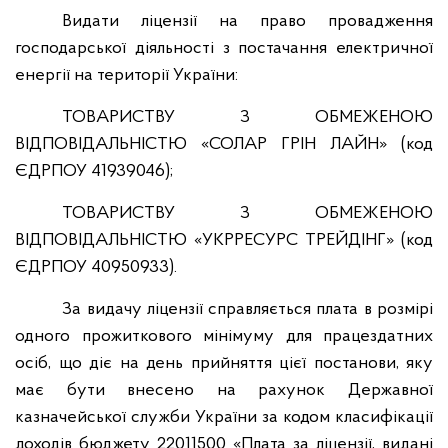
Видати ліцензії на право провадження
господарської діяльності з постачання електричної
енергії на території України:
ТОВАРИСТВУ З ОБМЕЖЕНОЮ
ВІДПОВІДАЛЬНІСТЮ «СОЛАР ГРІН ЛАЙН» (код
ЄДРПОУ 41939046);
ТОВАРИСТВУ З ОБМЕЖЕНОЮ
ВІДПОВІДАЛЬНІСТЮ «УКРРЕСУРС ТРЕЙДІНГ» (код
ЄДРПОУ 40950933).
За видачу ліцензії справляється плата в розмірі
одного прожиткового мінімуму для працездатних
осіб, що діє на день прийняття цієї постанови, яку
має бути внесено на рахунок Державної
казначейської служби України за кодом класифікації
доходів бюджету 22011500 «Плата за ліцензії, видані