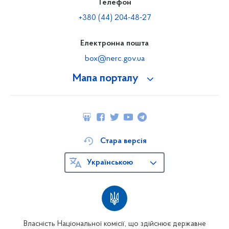
Телефон
+380 (44) 204-48-27
Електронна пошта
box@nerc.gov.ua
Мапа порталу
Стара версія
Українською
Власність Національної комісії, що здійснює державне