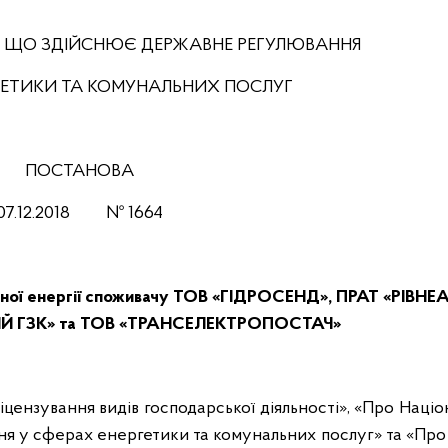
, ЩО ЗДІЙСНЮЄ ДЕРЖАВНЕ РЕГУЛЮВАННЯ
РГЕТИКИ ТА КОМУНАЛЬНИХ ПОСЛУГ
ПОСТАНОВА
07.12.2018 № 1664
ичної енергії споживачу ТОВ «ГІДРОСЕНД», ПРАТ «РІВНЕ
Й ГЗК» та ТОВ «ТРАНСЕЛЕКТРОПОСТАЧ»
ліцензування видів господарської діяльності», «Про Наці
ня у сферах енергетики та комунальних послуг» та «Про