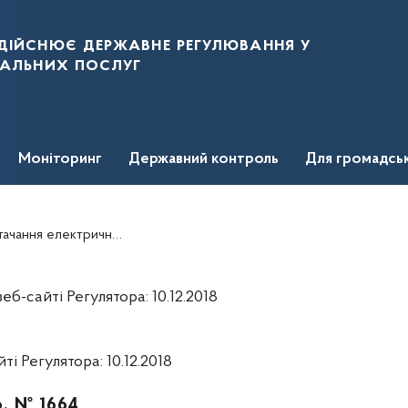
дійснює державне регулювання у
нальних послуг
Моніторинг
Державний контроль
Для громадсь
ВНЕАЗОТ», ПРАТ «ТОВКАЧІВСЬКИЙ ГЗК» та ТОВ "ТРАНСЕЛЕКТРОПОСТАЧ
-сайті Регулятора: 10.12.2018
 Регулятора: 10.12.2018
р. № 1664