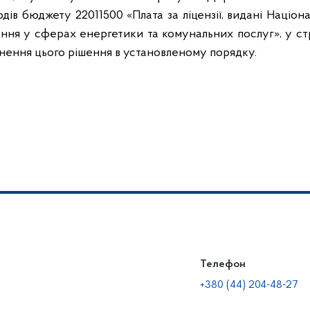
дів бюджету 22011500 «Плата за ліцензії, видані Націо
ння у сферах енергетики та комунальних послуг», у ст
днення цього рішення в установленому порядку.
Телефон
+380 (44) 204-48-27