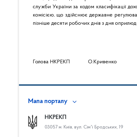
служби України за кодом класифікації дохо
комісією, що здійснює державне регулюва
пізніше десяти робочих днів з дня оприлю
Голова НКРЕКП О.Кривенко
Мапа порталу
НКРЕКП
03057 м. Київ, вул. Сімʼї Бродських, 19